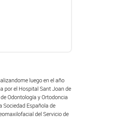
cializandome luego en el año
a por el Hospital Sant Joan de
 de Odontología y Ortodoncia
la Sociedad Española de
omaxilofacial del Servicio de