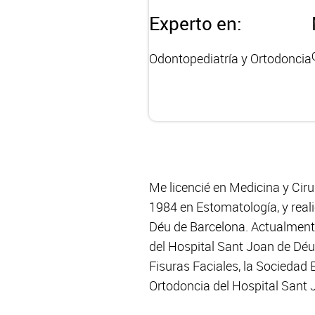
Experto en:
Odontopediatría y Ortodoncia
Me licencié en Medicina y Cir
1984 en Estomatología, y real
Déu de Barcelona. Actualmente
del Hospital Sant Joan de Dé
Fisuras Faciales, la Sociedad
Ortodoncia del Hospital Sant