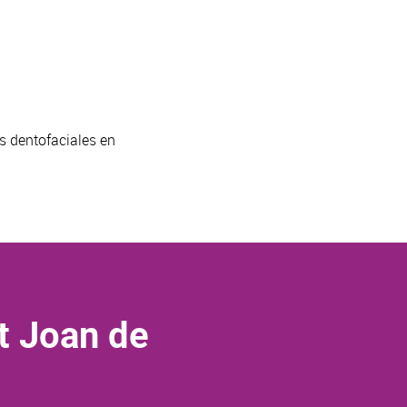
s dentofaciales en
t Joan de