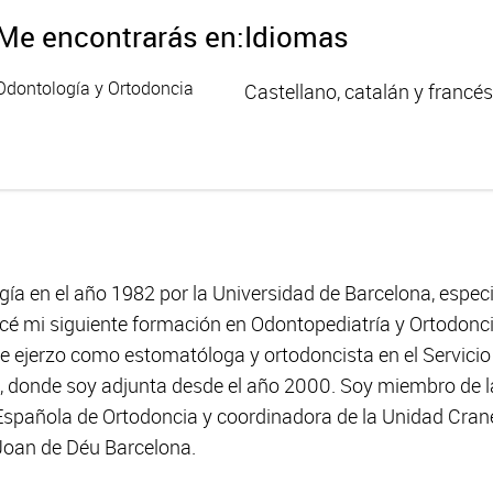
Me encontrarás en:
Idiomas
Odontología y Ortodoncia
Castellano, catalán y francés
ugía en el año 1982 por la Universidad de Barcelona, espe
icé mi siguiente formación en Odontopediatría y Ortodonci
 ejerzo como estomatóloga y ortodoncista en el Servicio
u, donde soy adjunta desde el año 2000. Soy miembro de 
 Española de Ortodoncia y coordinadora de la Unidad Crane
 Joan de Déu Barcelona.