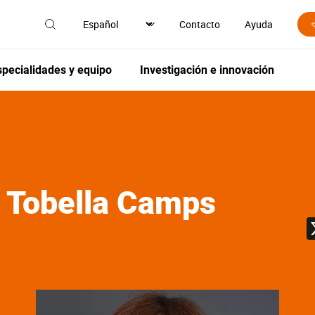
Contacto
Ayuda
specialidades y equipo
Investigación e innovación
a
Tobella Camps