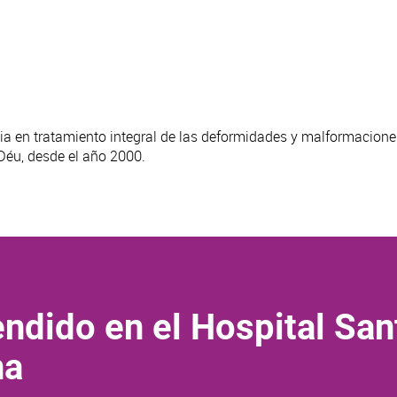
ia en tratamiento integral de las deformidades y malformacione
Déu, desde el año 2000.
ndido en el Hospital San
na