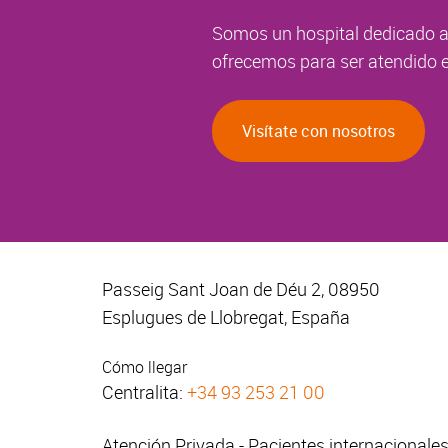
Somos un hospital dedicado a 
ofrecemos para ser atendido e
Visítate con nosotros
Passeig Sant Joan de Déu 2, 08950
Esplugues de Llobregat, España
Cómo llegar
Centralita:
+34 93 253 21 00
Atención Privada - Pacientes internacionale