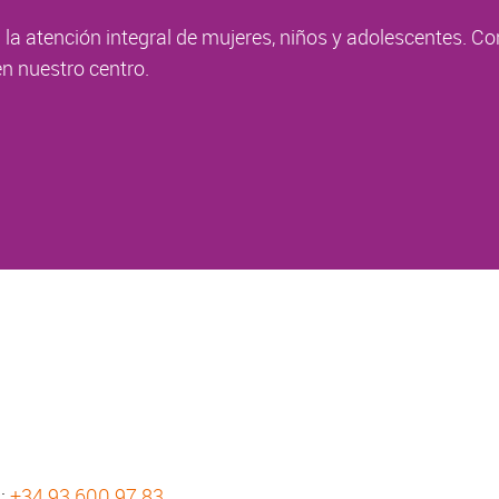
la atención integral de mujeres, niños y adolescentes. Co
n nuestro centro.
s:
+34 93 600 97 83