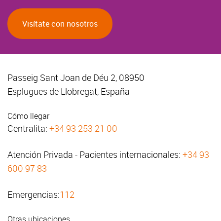
Visítate con nosotros
Passeig Sant Joan de Déu 2, 08950
Esplugues de Llobregat, España
Cómo llegar
Centralita:
+34 93 253 21 00
Atención Privada - Pacientes internacionales:
+34 93
600 97 83
Emergencias:
112
Otras ubicaciones