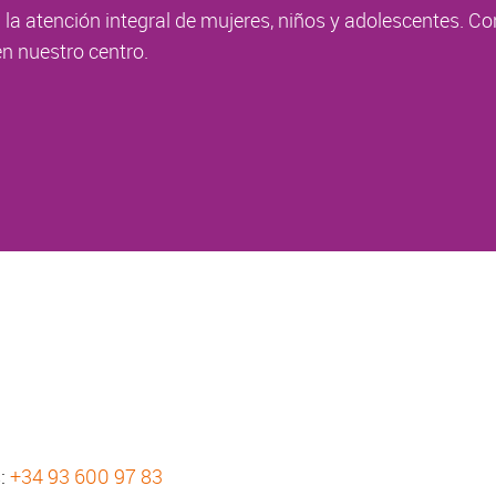
la atención integral de mujeres, niños y adolescentes. Co
n nuestro centro.
s:
+34 93 600 97 83