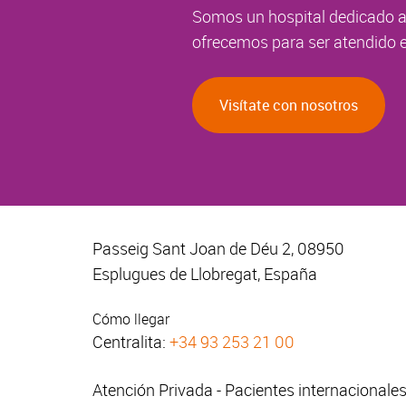
Somos un hospital dedicado a 
ofrecemos para ser atendido e
Visítate con nosotros
Passeig Sant Joan de Déu 2, 08950
Esplugues de Llobregat, España
Cómo llegar
Centralita:
+34 93 253 21 00
Atención Privada - Pacientes internacionale