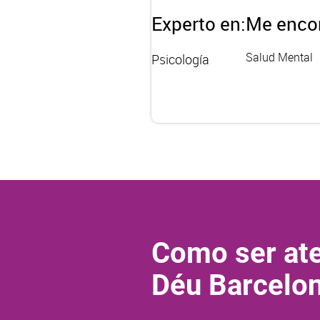
Experto en:
Me encon
Salud Mental
Psicología
Como ser ate
Déu Barcelo