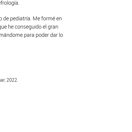
frología.
o de pediatría. Me formé en
 que he conseguido el gran
formándome para poder dar lo
ar, 2022.