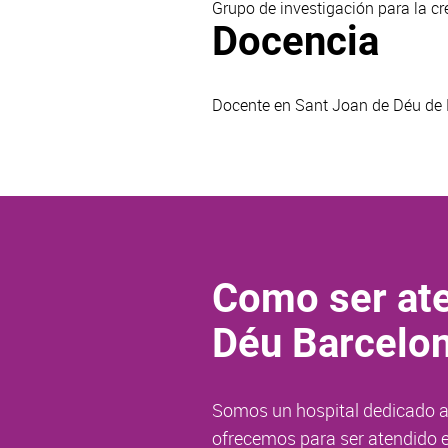
Grupo de investigación para la c
Docencia
Docente en Sant Joan de Déu de D
Como ser ate
Déu Barcelo
Somos un hospital dedicado a 
ofrecemos para ser atendido e