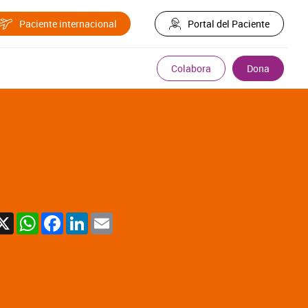
Paciente internacional
Portal del Paciente
Colabora
Dona
X
WhatsApp
Facebook
LinkedIn
Email