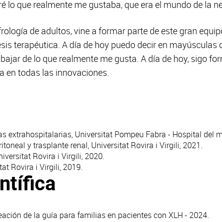
ntré lo que realmente me gustaba, que era el mundo de la ne
ología de adultos, vine a formar parte de este gran equip
resis terapéutica. A día de hoy puedo decir en mayúsculas
rabajar de lo que realmente me gusta. A día de hoy, sigo 
a en todas las innovaciones.
s extrahospitalarias, Universitat Pompeu Fabra - Hospital del m
itoneal y trasplante renal, Universitat Rovira i Virgili, 2021.
versitat Rovira i Virgili, 2020.
t Rovira i Virgili, 2019.
ntífica
eación de la guía para familias en pacientes con XLH - 2024.