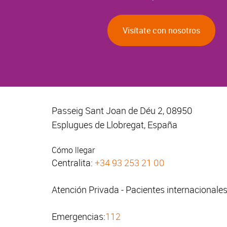
Visítate con nosotros
Passeig Sant Joan de Déu 2, 08950
Esplugues de Llobregat, España
Cómo llegar
Centralita:
+34 93 253 21 00
Atención Privada - Pacientes internacionale
Emergencias:
112