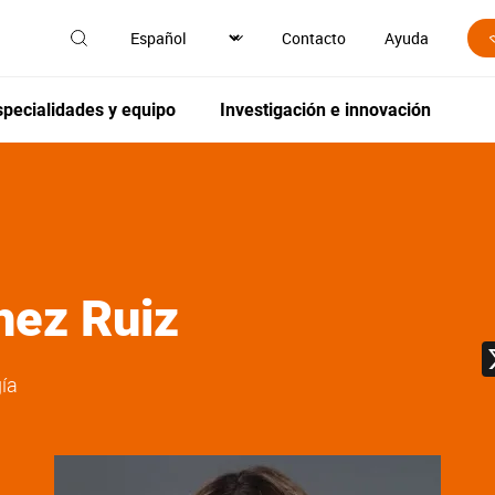
Contacto
Ayuda
specialidades y equipo
Investigación e innovación
hez Ruiz
ía