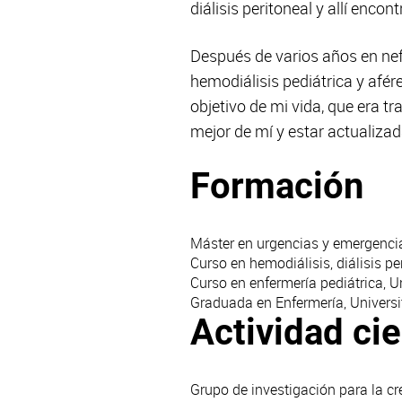
diálisis peritoneal y allí enco
Después de varios años en nefr
hemodiálisis pediátrica y afé
objetivo de mi vida, que era t
mejor de mí y estar actualizad
Formación
Máster en urgencias y emergencia
Curso en hemodiálisis, diálisis per
Curso en enfermería pediátrica, Uni
Graduada en Enfermería, Universita
Actividad cie
Grupo de investigación para la cr