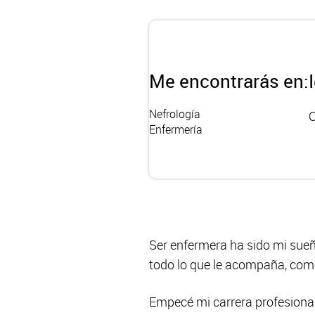
Me encontrarás en:
Nefrología
C
Enfermería
Ser enfermera ha sido mi sueñ
todo lo que le acompaña, como 
Empecé mi carrera profesional