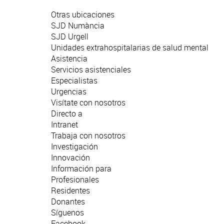
Otras ubicaciones
SJD Numància
SJD Urgell
Unidades extrahospitalarias de salud mental
Asistencia
Servicios asistenciales
Especialistas
Urgencias
Visítate con nosotros
Directo a
Intranet
Trabaja con nosotros
Investigación
Innovación
Información para
Profesionales
Residentes
Donantes
Síguenos
Facebook