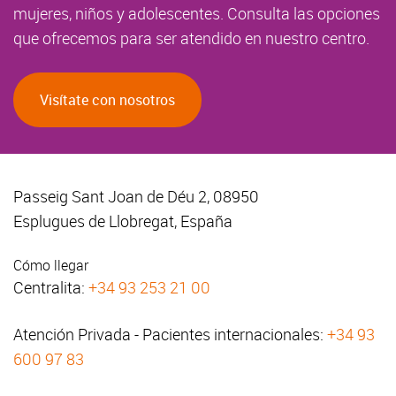
mujeres, niños y adolescentes. Consulta las opciones
que ofrecemos para ser atendido en nuestro centro.
Visítate con nosotros
Passeig Sant Joan de Déu 2, 08950
Esplugues de Llobregat, España
Cómo llegar
Centralita:
+34 93 253 21 00
Atención Privada - Pacientes internacionales:
+34 93
600 97 83