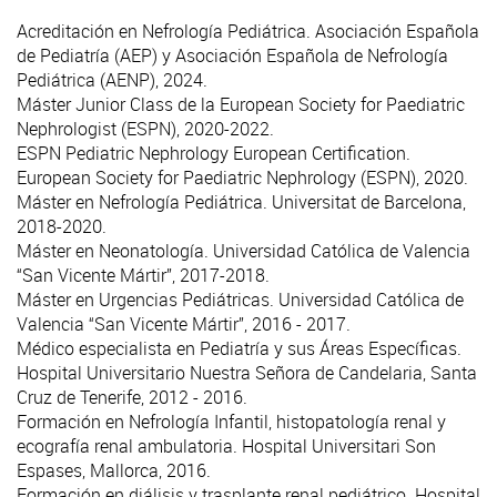
Acreditación en Nefrología Pediátrica. Asociación Española
de Pediatría (AEP) y Asociación Española de Nefrología
Pediátrica (AENP), 2024.
Máster Junior Class de la European Society for Paediatric
Nephrologist (ESPN), 2020-2022.
ESPN Pediatric Nephrology European Certification.
European Society for Paediatric Nephrology (ESPN), 2020.
Máster en Nefrología Pediátrica. Universitat de Barcelona,
2018-2020.
Máster en Neonatología. Universidad Católica de Valencia
“San Vicente Mártir”, 2017-2018.
Máster en Urgencias Pediátricas. Universidad Católica de
Valencia “San Vicente Mártir”, 2016 - 2017.
Médico especialista en Pediatría y sus Áreas Específicas.
Hospital Universitario Nuestra Señora de Candelaria, Santa
Cruz de Tenerife, 2012 - 2016.
Formación en Nefrología Infantil, histopatología renal y
ecografía renal ambulatoria. Hospital Universitari Son
Espases, Mallorca, 2016.
Formación en diálisis y trasplante renal pediátrico. Hospital