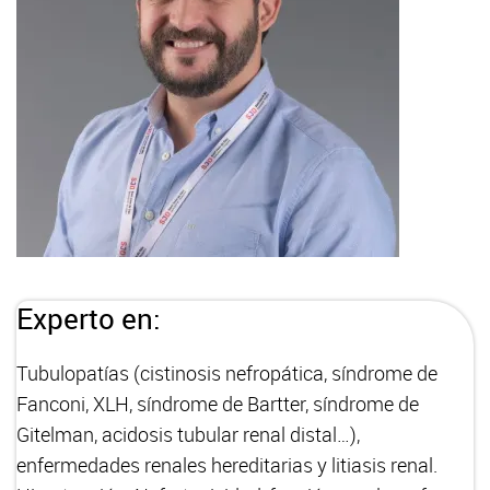
Experto en:
Tubulopatías (cistinosis nefropática, síndrome de
Fanconi, XLH, síndrome de Bartter, síndrome de
Gitelman, acidosis tubular renal distal…),
enfermedades renales hereditarias y litiasis renal.