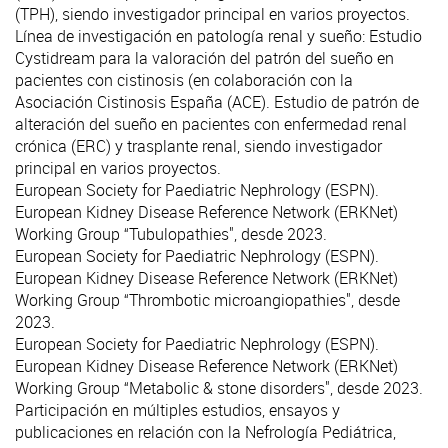
(TPH), siendo investigador principal en varios proyectos.
Línea de investigación en patología renal y sueño: Estudio
Cystidream para la valoración del patrón del sueño en
pacientes con cistinosis (en colaboración con la
Asociación Cistinosis España (ACE). Estudio de patrón de
alteración del sueño en pacientes con enfermedad renal
crónica (ERC) y trasplante renal, siendo investigador
principal en varios proyectos.
European Society for Paediatric Nephrology (ESPN).
European Kidney Disease Reference Network (ERKNet)
Working Group “Tubulopathies", desde 2023.
European Society for Paediatric Nephrology (ESPN).
European Kidney Disease Reference Network (ERKNet)
Working Group “Thrombotic microangiopathies", desde
2023.
European Society for Paediatric Nephrology (ESPN).
European Kidney Disease Reference Network (ERKNet)
Working Group “Metabolic & stone disorders", desde 2023.
Participación en múltiples estudios, ensayos y
publicaciones en relación con la Nefrología Pediátrica,