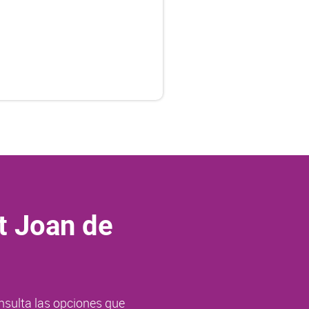
t Joan de
nsulta las opciones que