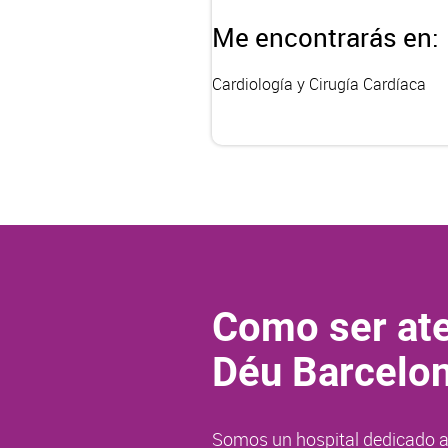
Me encontrarás en:
Cardiología y Cirugía Cardíaca
Como ser ate
Déu Barcelo
Somos un hospital dedicado a 