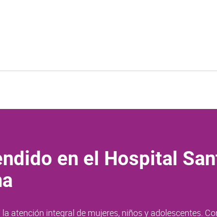
ndido en el Hospital San
na
la atención integral de mujeres, niños y adolescentes. Co