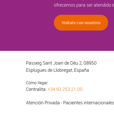
ofrecemos para ser atendido e
Visítate con nosotros
Passeig Sant Joan de Déu 2, 08950
Esplugues de Llobregat, España
Cómo llegar
Centralita:
+34 93 253 21 00
Atención Privada - Pacientes internacionale