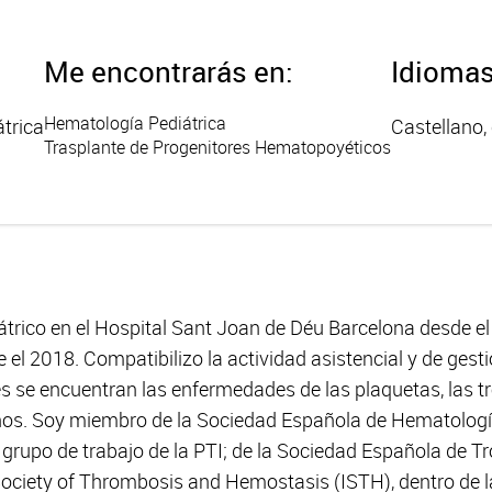
Me encontrarás en:
Idioma
Hematología Pediátrica
trica
Castellano, 
Trasplante de Progenitores Hematopoyéticos
rico en el Hospital Sant Joan de Déu Barcelona desde el 
el 2018. Compatibilizo la actividad asistencial y de gesti
rés se encuentran las enfermedades de las plaquetas, las 
iños. Soy miembro de la Sociedad Española de Hematologí
grupo de trabajo de la PTI; de la Sociedad Española de 
 Society of Thrombosis and Hemostasis (ISTH), dentro de l