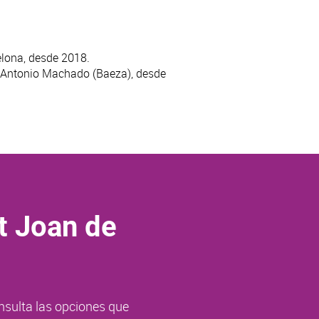
elona, desde 2018.
e Antonio Machado (Baeza), desde
t Joan de
nsulta las opciones que