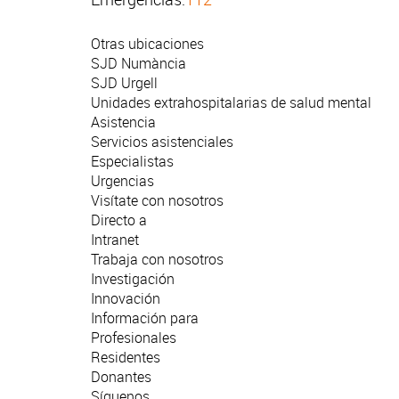
Otras ubicaciones
SJD Numància
SJD Urgell
Unidades extrahospitalarias de salud mental
Asistencia
Servicios asistenciales
Especialistas
Urgencias
Visítate con nosotros
Directo a
Intranet
Trabaja con nosotros
Investigación
Innovación
Información para
Profesionales
Residentes
Donantes
Síguenos