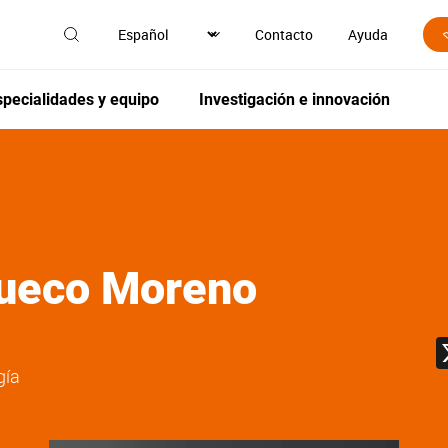
Contacto
Ayuda
specialidades y equipo
Investigación e innovación
ueco Moreno
gía