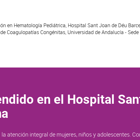
ción en Hematología Pediátrica, Hospital Sant Joan de Déu Barc
o de Coagulopatías Congénitas, Universidad de Andalucía - Sed
ndido en el Hospital San
na
la atención integral de mujeres, niños y adolescentes. Co