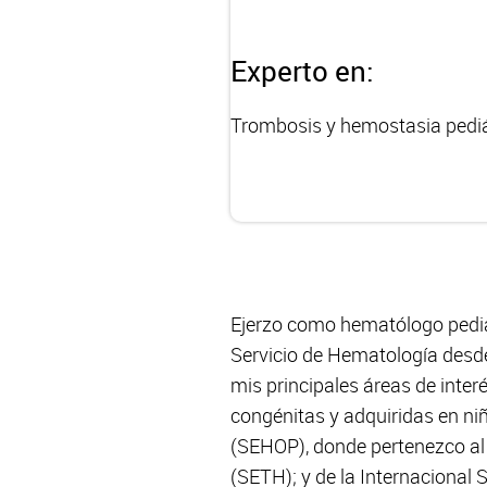
Experto en:
Trombosis y hemostasia pediá
Ejerzo como hematólogo pediát
Servicio de Hematología desde 
mis principales áreas de inte
congénitas y adquiridas en n
(SEHOP), donde pertenezco al 
(SETH); y de la Internacional