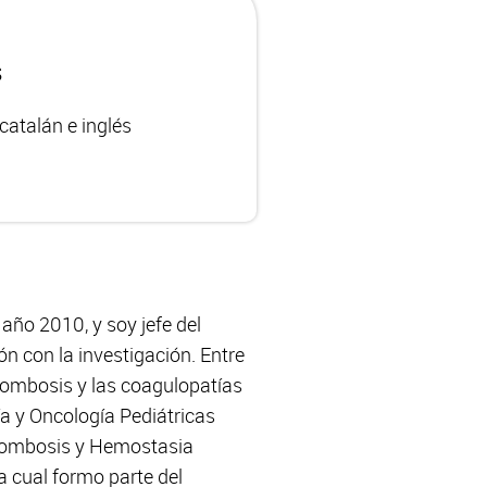
s
catalán e inglés
año 2010, y soy jefe del
ón con la investigación. Entre
trombosis y las coagulopatías
a y Oncología Pediátricas
Trombosis y Hemostasia
a cual formo parte del