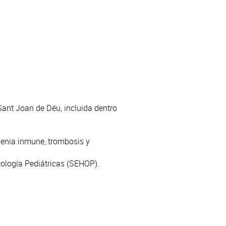
 Sant Joan de Déu, incluida dentro
penia inmune, trombosis y
cología Pediátricas (SEHOP).