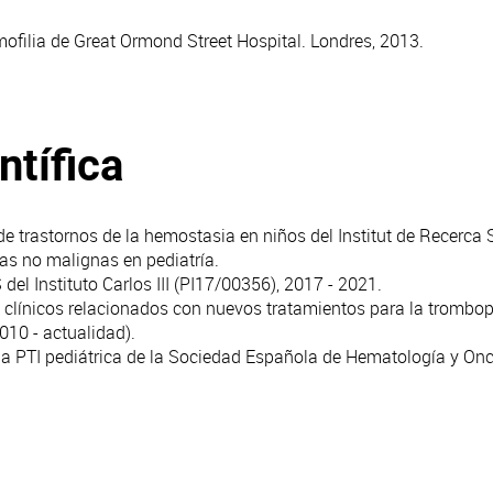
ofilia de Great Ormond Street Hospital. Londres, 2013.
ntífica
 de trastornos de la hemostasia en niños del Institut de Recerca
s no malignas en pediatría
.
 del Instituto Carlos III (PI17/00356), 2017 - 2021.
s clínicos relacionados con nuevos tratamientos para la trombo
010 - actualidad).
la PTI pediátrica de la Sociedad Española de Hematología y On