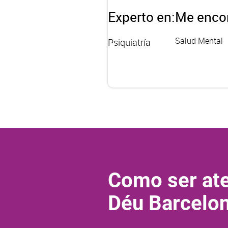
Experto en:
Me encon
Salud Mental
Psiquiatría
Como ser ate
Déu Barcelo