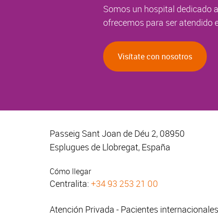
Somos un hospital dedicado a 
ofrecemos para ser atendido e
Visítate con nosotros
Passeig Sant Joan de Déu 2, 08950
Esplugues de Llobregat, España
Cómo llegar
Centralita:
+34 93 253 21 00
Atención Privada - Pacientes internacionale