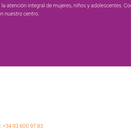
la atención integral de mujeres, niños y adolescentes. Co
n nuestro centro.
s:
+34 93 600 97 83