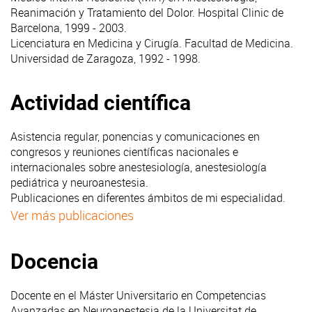
Reanimación y Tratamiento del Dolor. Hospital Clinic de
Barcelona, 1999 - 2003.
Licenciatura en Medicina y Cirugía. Facultad de Medicina.
Universidad de Zaragoza, 1992 - 1998.
Actividad científica
Asistencia regular, ponencias y comunicaciones en
congresos y reuniones científicas nacionales e
internacionales sobre anestesiología, anestesiología
pediátrica y neuroanestesia.
Publicaciones en diferentes ámbitos de mi especialidad.
Ver más publicaciones
Docencia
Docente en el Máster Universitario en Competencias
Avanzadas en Neuroanestesia de la Universitat de