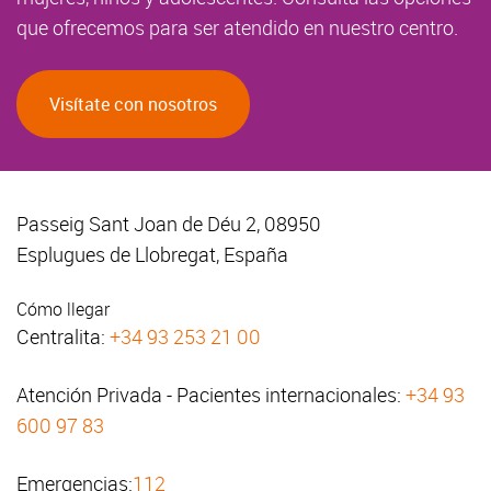
que ofrecemos para ser atendido en nuestro centro.
Visítate con nosotros
Passeig Sant Joan de Déu 2, 08950
Esplugues de Llobregat, España
Cómo llegar
Centralita:
+34 93 253 21 00
Atención Privada - Pacientes internacionales:
+34 93
600 97 83
Emergencias:
112