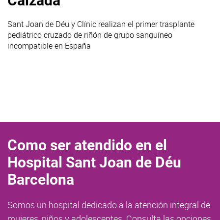
Calzada
Sant Joan de Déu y Clínic realizan el primer trasplante
pediátrico cruzado de riñón de grupo sanguíneo
incompatible en España
Como ser atendido en el
Hospital Sant Joan de Déu
Barcelona
Somos un hospital dedicado a la atención integral de
mujeres, niños y adolescentes. Consulta las opciones