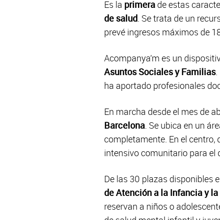
Es la
primera
de estas caracte
de salud
. Se trata de un recu
prevé ingresos máximos de 1
Acompanya’m es un dispositiv
Asuntos Sociales y Familias
.
ha aportado profesionales do
En marcha desde el mes de ab
Barcelona
. Se ubica en un á
completamente. En el centro, 
intensivo comunitario para el de
De las 30 plazas disponibles e
de Atención a la Infancia y 
reservan a niños o adolescent
de salud mental infantil y juve