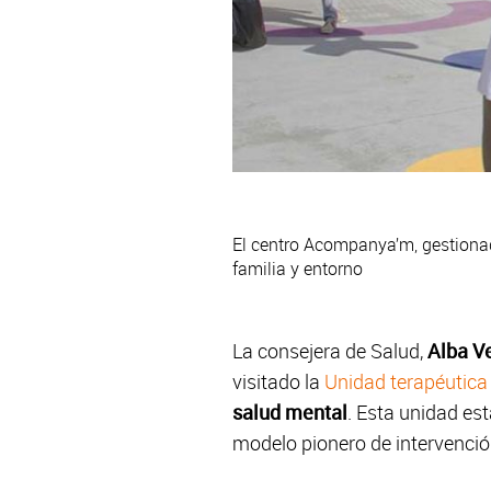
El centro Acompanya’m, gestionad
familia y entorno
La consejera de Salud,
Alba V
visitado la
Unidad terapéutica
salud mental
. Esta unidad es
modelo pionero de intervención