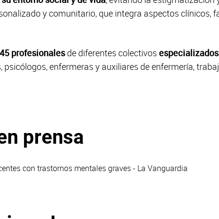
onalizado y comunitario, que integra aspectos clínicos, fa
45 profesionales
de diferentes colectivos
especializados
, psicólogos, enfermeras y auxiliares de enfermería, trab
en prensa
scentes con trastornos mentales graves - La Vanguardia