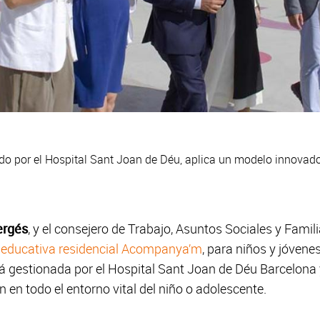
o por el Hospital Sant Joan de Déu, aplica un modelo innovador
ergés
, y el consejero de Trabajo, Asuntos Sociales y Famil
 educativa residencial Acompanya’m
, para niños y jóvene
tá gestionada por el Hospital Sant Joan de Déu Barcelona
 en todo el entorno vital del niño o adolescente.