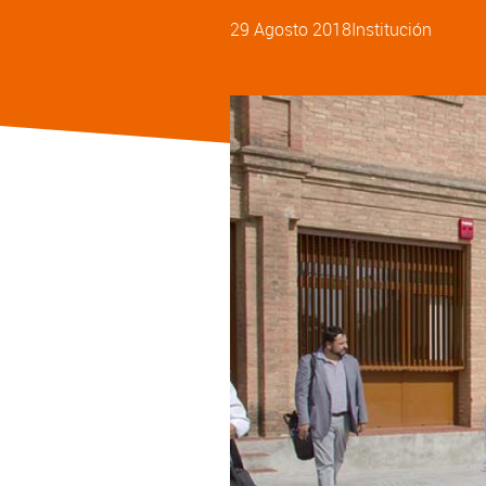
29 Agosto 2018
Institución