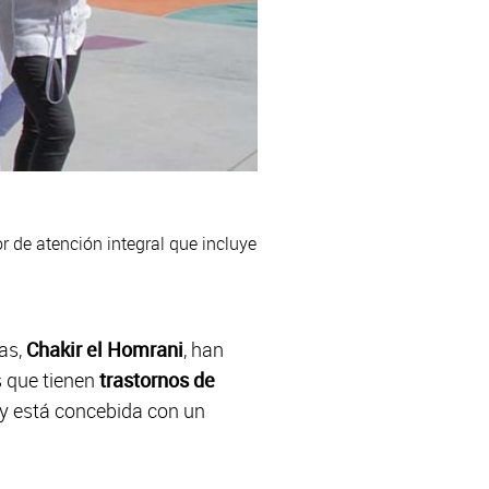
 de atención integral que incluye
ias,
Chakir el Homrani
, han
s que tienen
trastornos de
 y está concebida con un