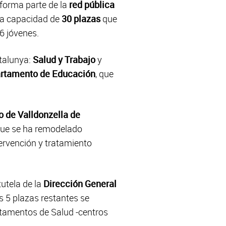
 forma parte de la
red pública
na capacidad de
30 plazas
que
6 jóvenes.
talunya:
Salud y Trabajo
y
rtamento de Educación
, que
 de Valldonzella de
 que se ha remodelado
ervención y tratamiento
tutela de la
Dirección General
s 5 plazas restantes se
rtamentos de Salud -centros