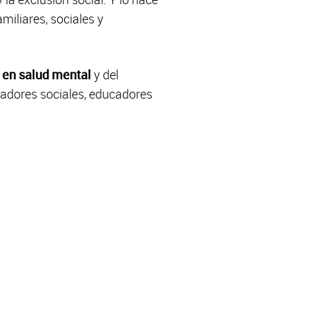
miliares, sociales y
 en salud mental
y del
ajadores sociales, educadores