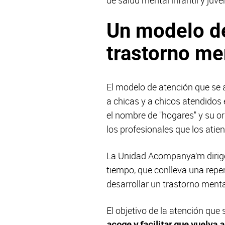
Un modelo de
trastorno me
El modelo de atención que se
a chicas y a chicos atendido
el nombre de "hogares" y su o
los profesionales que los atie
La Unidad Acompanya’m dirige
tiempo, que conlleva una reper
desarrollar un trastorno menta
El objetivo de la atención qu
acoge y facilitar que vuelva a