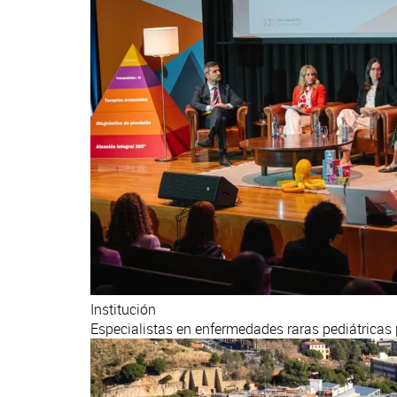
Institución
Especialistas en enfermedades raras pediátricas