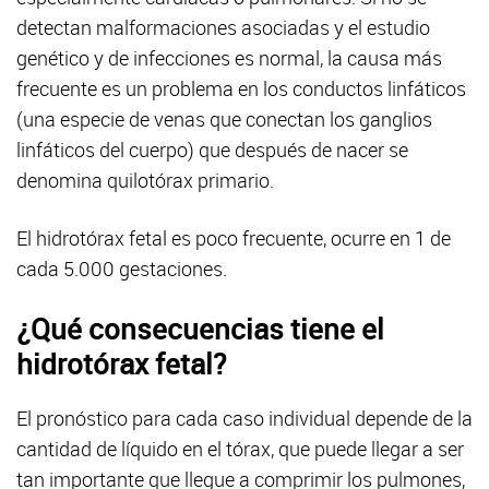
detectan malformaciones asociadas y el estudio
genético y de infecciones es normal, la causa más
frecuente es un problema en los conductos linfáticos
(una especie de venas que conectan los ganglios
linfáticos del cuerpo) que después de nacer se
denomina quilotórax primario.
El hidrotórax fetal es poco frecuente, ocurre en 1 de
cada 5.000 gestaciones.
¿Qué consecuencias tiene el
hidrotórax fetal?
El pronóstico para cada caso individual depende de la
cantidad de líquido en el tórax, que puede llegar a ser
tan importante que llegue a comprimir los pulmones,