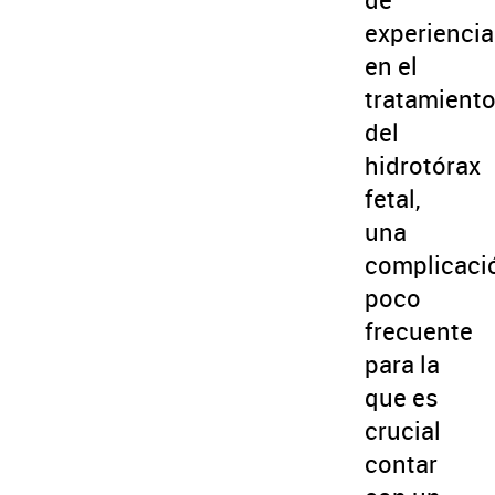
experiencia
en el
tratamient
del
hidrotórax
fetal,
una
complicaci
poco
frecuente
para la
que es
crucial
contar