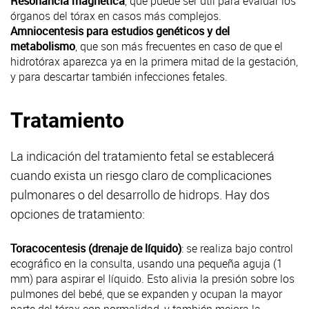
Resonancia magnética
, que puede ser útil para evaluar los
órganos del tórax en casos más complejos.
Amniocentesis para estudios genéticos y del
metabolismo
, que son más frecuentes en caso de que el
hidrotórax aparezca ya en la primera mitad de la gestación,
y para descartar también infecciones fetales.
Tratamiento
La indicación del tratamiento fetal se establecerá
cuando exista un riesgo claro de complicaciones
pulmonares o del desarrollo de hidrops. Hay dos
opciones de tratamiento:
Toracocentesis (drenaje de líquido)
: se realiza bajo control
ecográfico en la consulta, usando una pequeña aguja (1
mm) para aspirar el líquido. Esto alivia la presión sobre los
pulmones del bebé, que se expanden y ocupan la mayor