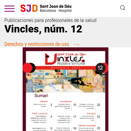
Pasar
al
contenido
Publicaciones para profesionales de la salud
principal
Vincles, núm. 12
Derechos y restricciones de uso