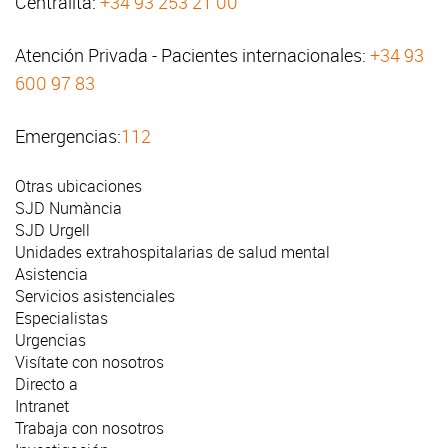
Centralita:
+34 93 253 21 00
Atención Privada - Pacientes internacionales:
+34 93
600 97 83
Emergencias:
112
Otras ubicaciones
SJD Numància
SJD Urgell
Unidades extrahospitalarias de salud mental
Asistencia
Servicios asistenciales
Especialistas
Urgencias
Visítate con nosotros
Directo a
Intranet
Trabaja con nosotros