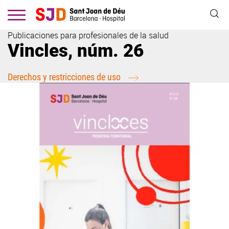
Pasar
al
contenido
Publicaciones para profesionales de la salud
principal
Vincles, núm. 26
Derechos y restricciones de uso