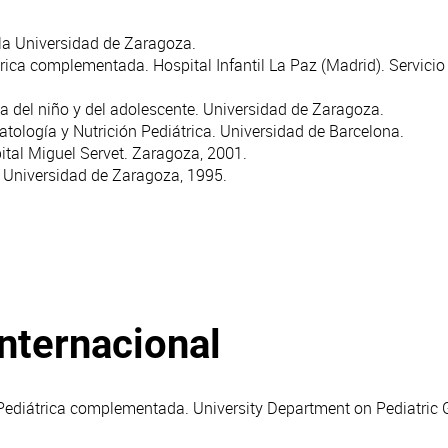
 la Universidad de Zaragoza.
ica complementada. Hospital Infantil La Paz (Madrid). Servicio
ia del niño y del adolescente. Universidad de Zaragoza.
atología y Nutrición Pediátrica. Universidad de Barcelona.
tal Miguel Servet. Zaragoza, 2001.
, Universidad de Zaragoza, 1995.
internacional
ediátrica complementada. University Department on Pediatric 