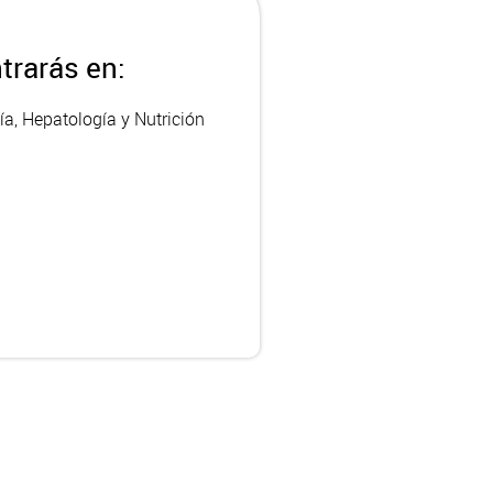
trarás en:
ía, Hepatología y Nutrición