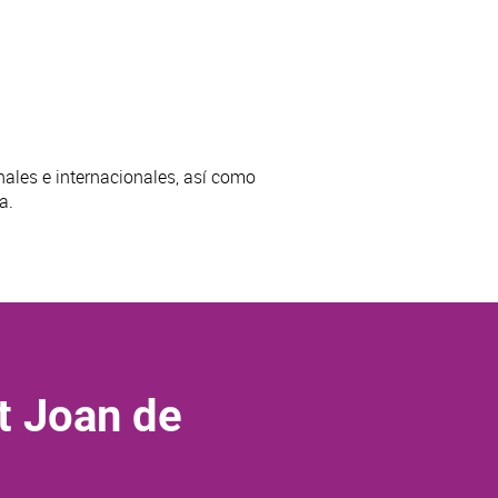
onales e internacionales, así como
a.
t Joan de