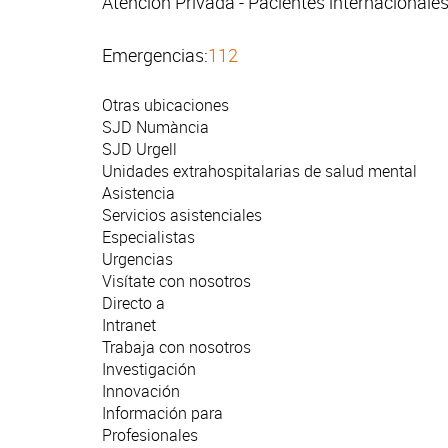
Atención Privada - Pacientes internacionale
Emergencias:
112
Otras ubicaciones
SJD Numància
SJD Urgell
Unidades extrahospitalarias de salud mental
Asistencia
Servicios asistenciales
Especialistas
Urgencias
Visítate con nosotros
Directo a
Intranet
Trabaja con nosotros
Investigación
Innovación
Información para
Profesionales