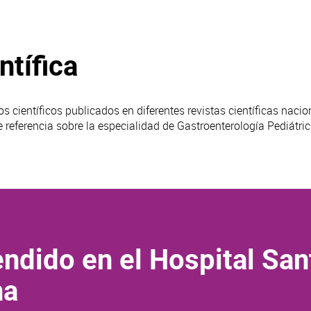
ntífica
os científicos publicados en diferentes revistas científicas naci
e referencia sobre la especialidad de Gastroenterología Pediátric
ndido en el Hospital San
na