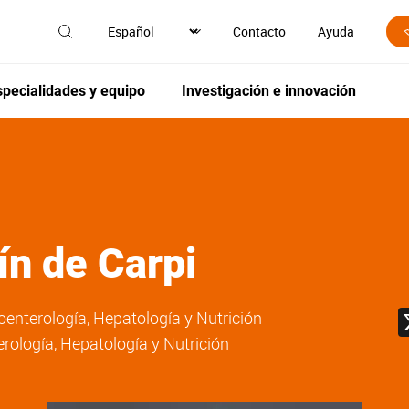
Contacto
Ayuda
specialidades y equipo
Investigación e innovación
ín de Carpi
oenterología, Hepatología y Nutrición
erología, Hepatología y Nutrición