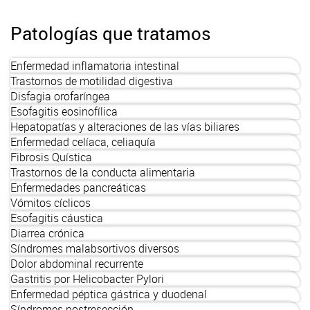
Patologías que tratamos
Enfermedad inflamatoria intestinal
Trastornos de motilidad digestiva
Disfagia orofaríngea
Esofagitis eosinofílica
Hepatopatías y alteraciones de las vías biliares
Enfermedad celíaca, celiaquía
Fibrosis Quística
Trastornos de la conducta alimentaria
Enfermedades pancreáticas
Vómitos cíclicos
Esofagitis cáustica
Diarrea crónica
Síndromes malabsortivos diversos
Dolor abdominal recurrente
Gastritis por Helicobacter Pylori
Enfermedad péptica gástrica y duodenal
Síndromes postresección