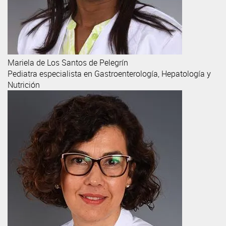
Mariela
de Los Santos de Pelegrín
Pediatra especialista en Gastroenterología, Hepatología y
Nutrición