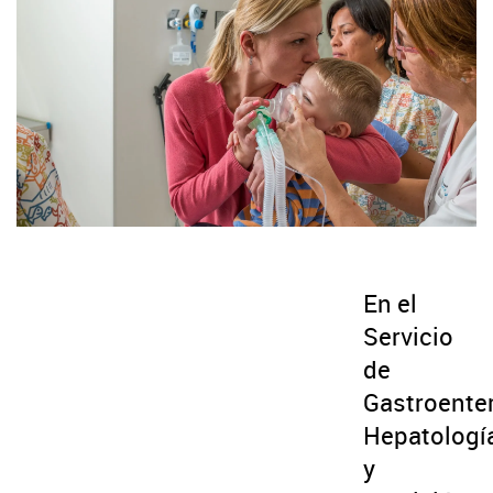
En el
Servicio
de
Gastroenter
Hepatologí
y