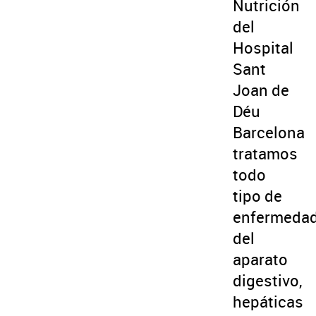
Nutrición
del
Hospital
Sant
Joan de
Déu
Barcelona
tratamos
todo
tipo de
enfermeda
del
aparato
digestivo,
hepáticas