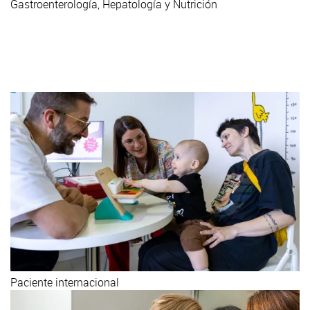
Gastroenterología, Hepatología y Nutrición
Visítate con nosotros
Llámanos +34 93 253 21 00
Paciente internacional