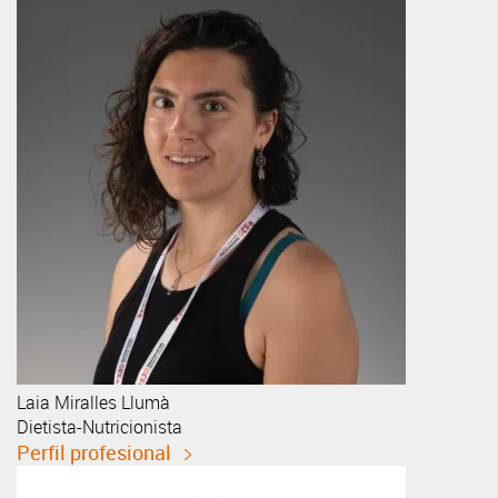
Laia
Miralles Llumà
Dietista-Nutricionista
Perfil profesional