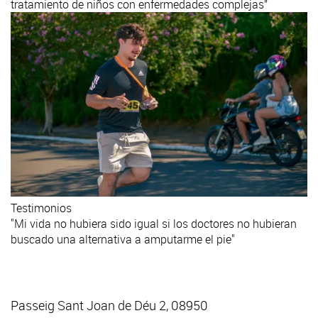
tratamiento de niños con enfermedades complejas”
Testimonios
"Mi vida no hubiera sido igual si los doctores no hubieran
buscado una alternativa a amputarme el pie"
Passeig Sant Joan de Déu 2, 08950