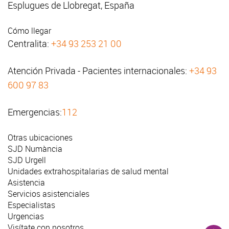
Esplugues de Llobregat, España
Cómo llegar
Centralita:
+34 93 253 21 00
Atención Privada - Pacientes internacionales:
+34 93
600 97 83
Emergencias:
112
Otras ubicaciones
SJD Numància
SJD Urgell
Unidades extrahospitalarias de salud mental
Asistencia
Servicios asistenciales
Especialistas
Urgencias
Visítate con nosotros