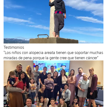
Testimonios
"Los niños con alopecia areata tienen que soportar muchas
miradas de pena porque la gente cree que tienen cáncer"