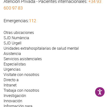
Atención Privada - Pacientes internacionales:
+34 93
600 97 83
Emergencias:
112
Otras ubicaciones
SJD Numància
SJD Urgell
Unidades extrahospitalarias de salud mental
Asistencia
Servicios asistenciales
Especialistas
Urgencias
Visítate con nosotros
Directo a
Intranet
Trabaja con nosotros
Investigación
Innovación
Información para