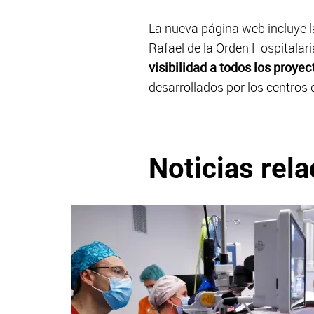
La nueva página web incluye la
Rafael de la Orden Hospitalar
visibilidad a todos los proye
desarrollados por los centros d
Noticias rel