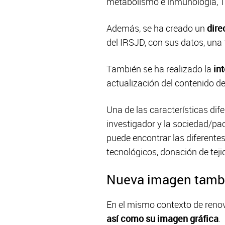
metabolismo e inmunología, Te
Además, se ha creado un
dire
del IRSJD, con sus datos, una f
También se ha realizado la
in
actualización del contenido de 
Una de las características difer
investigador y la sociedad/pac
puede encontrar las diferentes
tecnológicos, donación de tejido
Nueva imagen tambi
En el mismo contexto de renov
así como su imagen gráfica
.