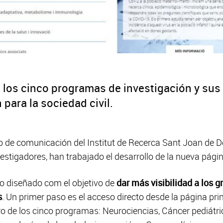
 los cinco programas de investigación y sus
 para la sociedad civil.
po de comunicación del Institut de Recerca Sant Joan de D
estigadores, han trabajado el desarrollo de la nueva págin
o diseñado com el objetivo de
dar más visibilidad a los g
s
. Un primer paso es el acceso directo desde la página pri
ro de los cinco programas: Neurociencias, Cáncer pediátri