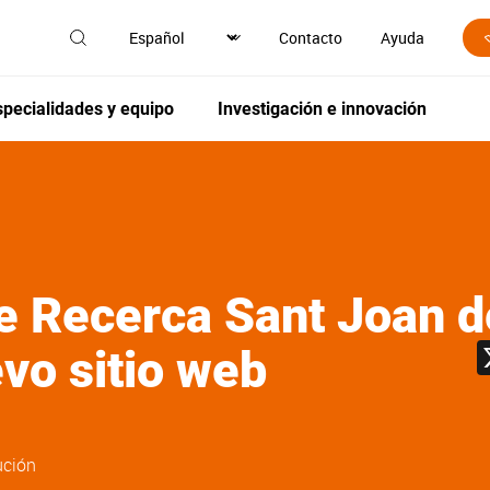
Contacto
Ayuda
specialidades y equipo
Investigación e innovación
 de Recerca Sant Joan 
vo sitio web
ución