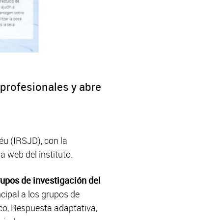
 profesionales y abre
éu (IRSJD), con la
a web del instituto.
rupos de investigación del
ncipal a los grupos de
co, Respuesta adaptativa,