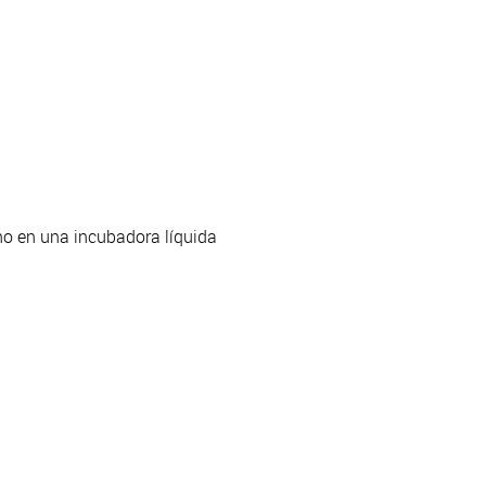
no en una incubadora líquida