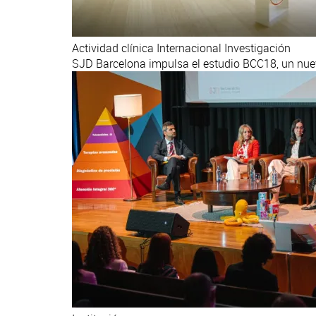
Actividad clínica
Internacional
Investigación
SJD Barcelona impulsa el estudio BCC18, un nuev