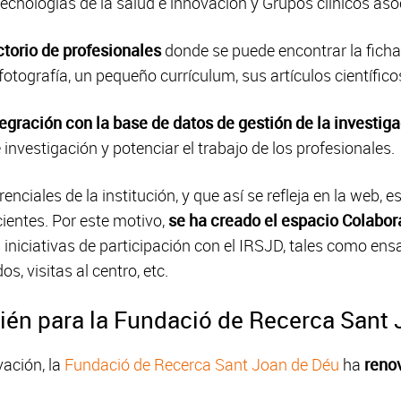
cnologías de la salud e innovación y Grupos clínicos aso
ctorio de profesionales
donde se puede encontrar la ficha
otografía, un pequeño currículum, sus artículos científico
tegración con la base de datos de gestión de la investig
investigación y potenciar el trabajo de los profesionales.
enciales de la institución, y que así se refleja en la web, e
ientes. Por este motivo,
se ha creado el espacio Colabor
 iniciativas de participación con el IRSJD, tales como ensa
s, visitas al centro, etc.
én para la Fundació de Recerca Sant 
ación, la
Fundació de Recerca Sant Joan de Déu
ha
reno