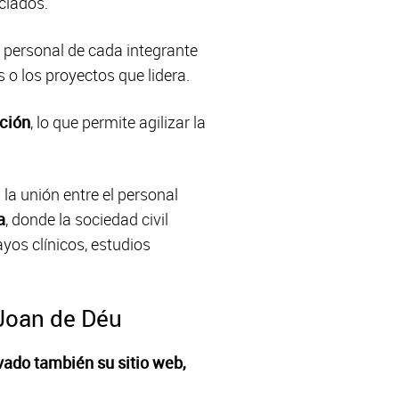
ciados.
 personal de cada integrante
s o los proyectos que lidera.
ación
, lo que permite agilizar la
s la unión entre el personal
a
, donde la sociedad civil
yos clínicos, estudios
Joan de Déu
vado también su sitio web,