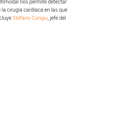
ltimodal nos permite detectar
la cirugía cardíaca en las que
ncluye
Stefano Congiu
, jefe del