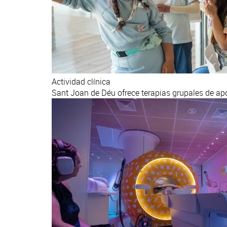
Actividad clínica
Sant Joan de Déu ofrece terapias grupales de ap