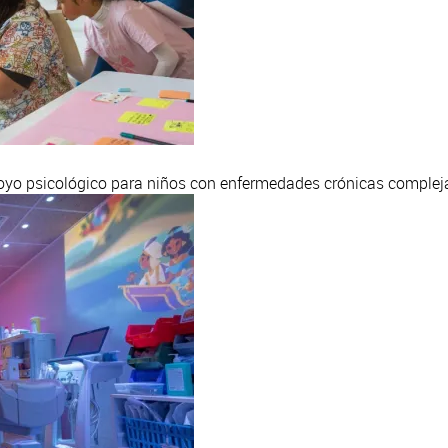
oyo psicológico para niños con enfermedades crónicas compleja