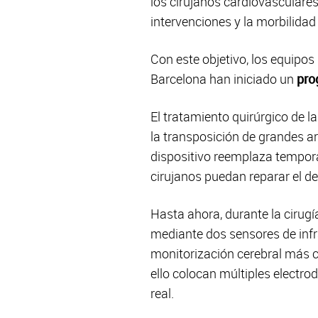
los cirujanos cardiovasculare
intervenciones y la morbilidad
Con este objetivo, los equipos
Barcelona han iniciado un
pro
El tratamiento quirúrgico de la
la transposición de grandes art
dispositivo reemplaza temporal
cirujanos puedan reparar el de
Hasta ahora, durante la cirugí
mediante dos sensores de infra
monitorización cerebral más c
ello colocan múltiples electro
real.