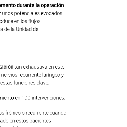
omento durante la operación
.
y unos potenciales evocados.
oduce en los flujos
efa de la Unidad de
zación
tan exhaustiva en este
nervios recurrente laríngeo y
 estas funciones clave.
miento en 100 intervenciones.
os frénico o recurrente cuando
ado en estos pacientes