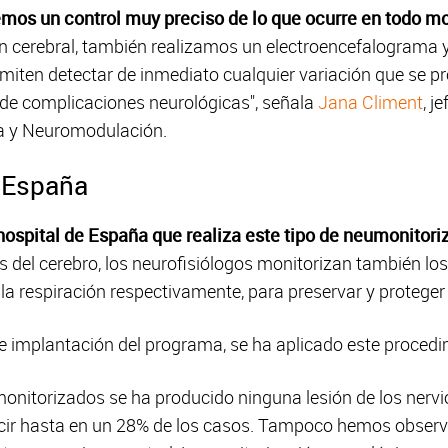
mos un control muy preciso de lo que ocurre en todo m
n cerebral, también realizamos un electroencefalograma 
miten detectar de inmediato cualquier variación que se pr
o de complicaciones neurológicas", señala
Jana Climent
, j
ia y Neuromodulación.
e España
hospital de España que realiza este tipo de neumonitori
 del cerebro, los neurofisiólogos monitorizan también los 
y la respiración respectivamente, para preservar y proteger
 implantación del programa, se ha aplicado este procedi
monitorizados se ha producido ninguna lesión de los nervi
cir hasta en un 28% de los casos. Tampoco hemos observ