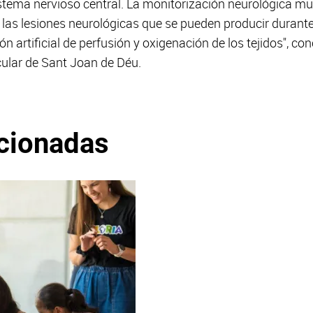
stema nervioso central. La monitorización neurológica mu
las lesiones neurológicas que se pueden producir durante 
ón artificial de perfusión y oxigenación de los tejidos", co
cular de Sant Joan de Déu.
acionadas