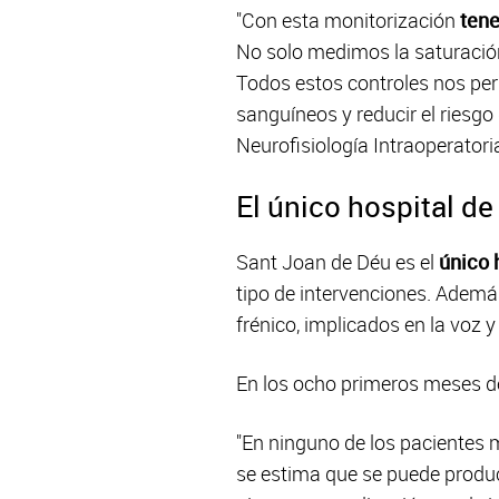
"Con esta monitorización
tene
No solo medimos la saturació
Todos estos controles nos per
sanguíneos y reducir el riesg
Neurofisiología Intraoperator
El único hospital d
Sant Joan de Déu es el
único 
tipo de intervenciones. Además
frénico, implicados en la voz 
En los ocho primeros meses de
"En ninguno de los pacientes 
se estima que se puede produ