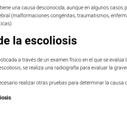
s tiene una causa desconocida, aunque en algunos casos 
ebral (malformaciones congénitas, traumatismos, enferme
icas).
e la escoliosis
sticada a través de un examen físico en el que se evalúa 
scoliosis, se realiza una radiografía para evaluar la grav
esario realizar otras pruebas para determinar la causa de
iosis
: