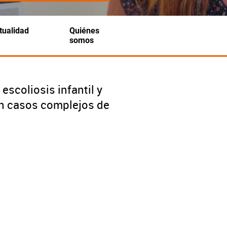
tualidad
Quiénes
somos
escoliosis infantil y
on casos complejos de