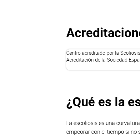
Acreditacion
Centro acreditado por la Scoliosi
Acreditación de la Sociedad Espa
¿Qué es la e
La escoliosis es una curvatur
empeorar con el tiempo si no