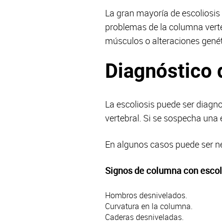
La gran mayoría de escoliosi
problemas de la columna vert
músculos o alteraciones genét
Diagnóstico d
La escoliosis puede ser diagno
vertebral. Si se sospecha una e
En algunos casos puede ser nec
Signos de columna con escol
Hombros desnivelados.
Curvatura en la columna.
Caderas desniveladas.