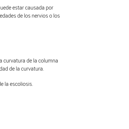
puede estar causada por
dades de los nervios o los
la curvatura de la columna
edad de la curvatura.
 la escoliosis.