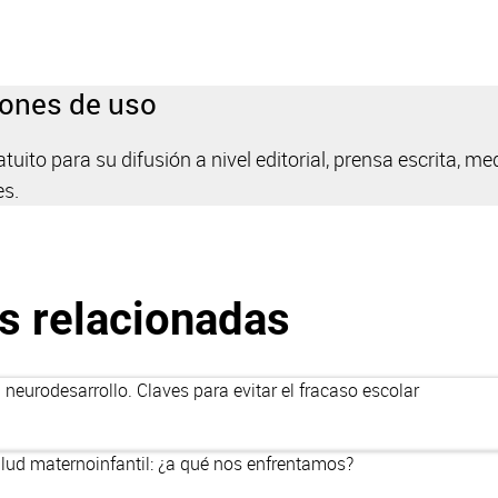
iones de uso
uito para su difusión a nivel editorial, prensa escrita, med
es.
s relacionadas
l neurodesarrollo. Claves para evitar el fracaso escolar
alud maternoinfantil: ¿a qué nos enfrentamos?