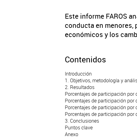
Este informe FAROS anal
conducta en menores, p
económicos y los cambi
Contenidos
Introducción
1. Objetivos, metodología y anális
2. Resultados
Porcentajes de participación po
Porcentajes de participación po
Porcentajes de participación por
Porcentajes de participación po
3. Conclusiones
Puntos clave
Anexo