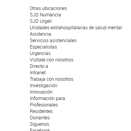
Otras ubicaciones
SJD Numància
SJD Urgell
Unidades extrahospitalarias de salud mental
Asistencia
Servicios asistenciales
Especialistas
Urgencias
Visítate con nosotros
Directo a
Intranet
Trabaja con nosotros
Investigación
Innovación
Información para
Profesionales
Residentes
Donantes
Síguenos
Facebook