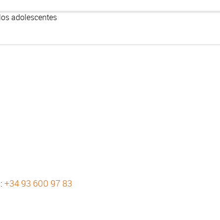
los adolescentes
s:
+34 93 600 97 83