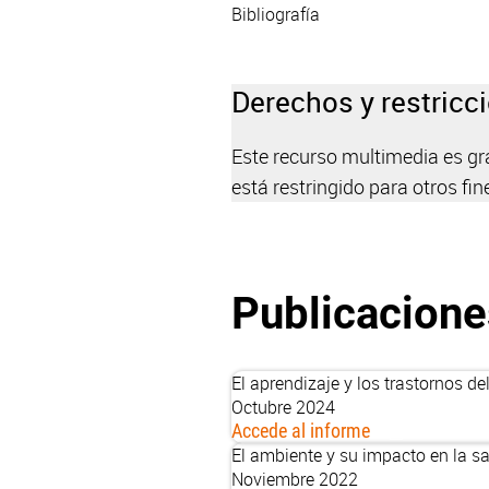
Bibliografía
Derechos y restricc
Este recurso multimedia es grat
está restringido para otros fin
Publicacione
El aprendizaje y los trastornos de
Octubre 2024
Accede al informe
El ambiente y su impacto en la s
Noviembre 2022