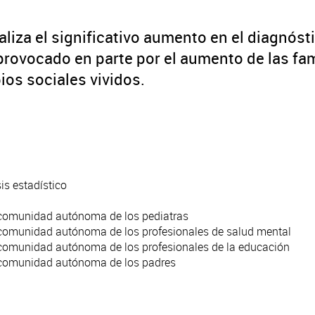
iza el significativo aumento en el diagnóst
rovocado en parte por el aumento de las fa
os sociales vividos.
is estadístico
r comunidad autónoma de los pediatras
r comunidad autónoma de los profesionales de salud mental
 comunidad autónoma de los profesionales de la educación
r comunidad autónoma de los padres