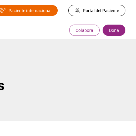
Paciente internacional
Portal del Paciente
Colabora
Dona
s
?