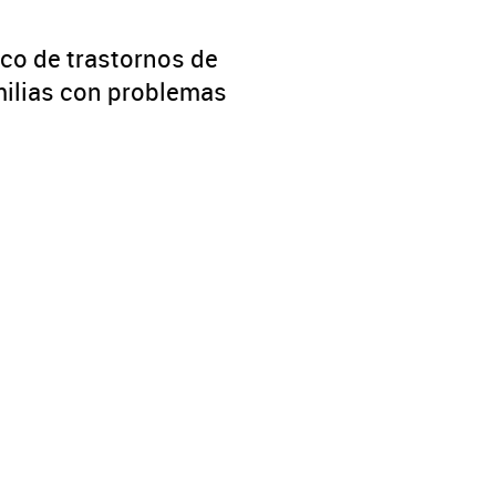
ico de trastornos de
milias con problemas