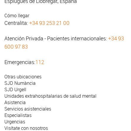
Esplugues de Llobregat, España
Cómo llegar
Centralita:
+34 93 253 21 00
Atención Privada - Pacientes internacionales:
+34 93
600 97 83
Emergencias:
112
Otras ubicaciones
SJD Numància
SJD Urgell
Unidades extrahospitalarias de salud mental
Asistencia
Servicios asistenciales
Especialistas
Urgencias
Visítate con nosotros