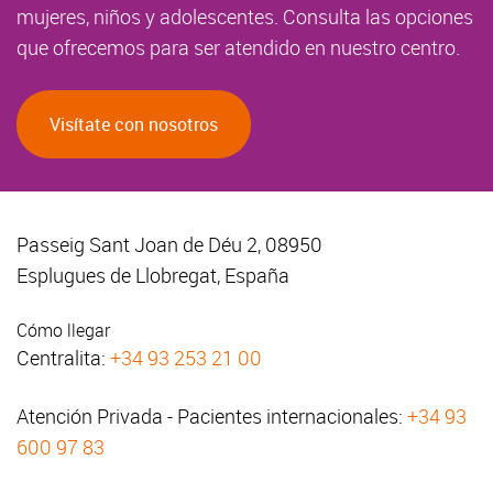
mujeres, niños y adolescentes. Consulta las opciones
que ofrecemos para ser atendido en nuestro centro.
Visítate con nosotros
Passeig Sant Joan de Déu 2, 08950
Esplugues de Llobregat, España
Cómo llegar
Centralita:
+34 93 253 21 00
Atención Privada - Pacientes internacionales:
+34 93
600 97 83