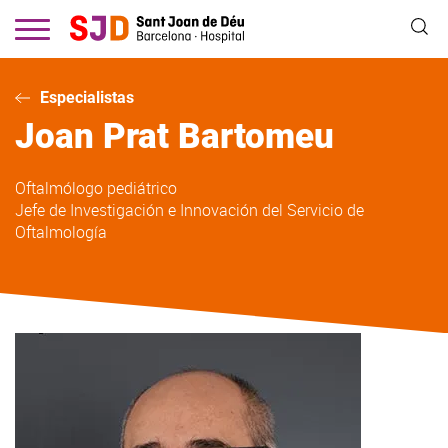
Pasar
al
contenido
principal
Especialistas
Joan
Prat Bartomeu
Oftalmólogo pediátrico
Jefe de Investigación e Innovación del Servicio de
Oftalmología