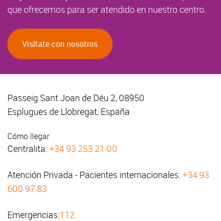
que ofrecemos para ser atendido en nuestro centro.
Visítate con nosotros
Passeig Sant Joan de Déu 2, 08950
Esplugues de Llobregat, España
Cómo llegar
Centralita:
+34 93 253 21 00
Atención Privada - Pacientes internacionales:
+34 93
600 97 83
Emergencias:
112