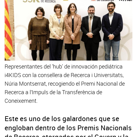
Representantes del 'hub' de innovación pediátrica
i4KIDS con la consellera de Recerca i Universitats,
Núria Montserrat, recogiendo el Premi Nacional de
Recerca a l’Impuls de la Transferència de
Coneixement.
Este es uno de los galardones que se
engloban dentro de los Premis Nacionals
de Recerca, otorgados por el Govern y la