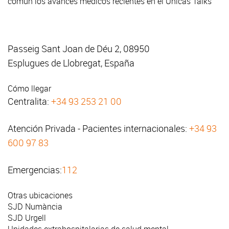
común los avances médicos recientes en el Únicas Talks
Passeig Sant Joan de Déu 2, 08950
Esplugues de Llobregat, España
Cómo llegar
Centralita:
+34 93 253 21 00
Atención Privada - Pacientes internacionales:
+34 93
600 97 83
Emergencias:
112
Otras ubicaciones
SJD Numància
SJD Urgell
Unidades extrahospitalarias de salud mental