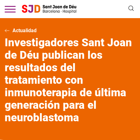
Pasar
al
contenido
principal
Actualidad
Investigadores Sant Joan
de Déu publican los
resultados del
tratamiento con
inmunoterapia de última
generación para el
neuroblastoma