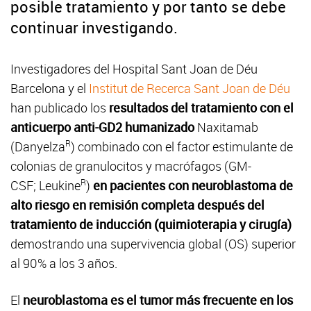
posible tratamiento y por tanto se debe
continuar investigando.
Investigadores del Hospital Sant Joan de Déu
Barcelona y el
Institut de Recerca Sant Joan de Déu
han publicado los
resultados del tratamiento con el
anticuerpo anti-GD2 humanizado
Naxitamab
R
(Danyelza
) combinado con el factor estimulante de
colonias de granulocitos y macrófagos (GM-
R
CSF; Leukine
)
en pacientes con neuroblastoma de
alto riesgo en remisión completa después del
tratamiento de inducción (quimioterapia y cirugía)
demostrando una supervivencia global (OS) superior
al 90% a los 3 años.
El
neuroblastoma es el tumor más frecuente en los