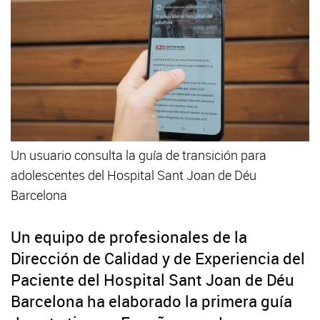
Un usuario consulta la guía de transición para
adolescentes del Hospital Sant Joan de Déu
Barcelona
Un equipo de profesionales de la
Dirección de Calidad y de Experiencia del
Paciente del Hospital Sant Joan de Déu
Barcelona ha elaborado la primera guía