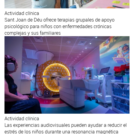
Actividad clínica
Sant Joan de Déu ofrece terapias grupales de apoyo
psicológico para niños con enfermedades crónicas
complejas y sus familiares
Actividad clínica
Las experiencias audiovisuales pueden ayudar a reducir el
estrés de los niños durante una resonancia magnética