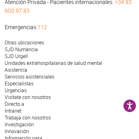
Atención Privada - Pacientes internacionales:
+34 93
600 97 83
Emergencias:
112
Otras ubicaciones
SJD Numància
SJD Urgell
Unidades extrahospitalarias de salud mental
Asistencia
Servicios asistenciales
Especialistas
Urgencias
Visítate con nosotros
Directo a
Intranet
Trabaja con nosotros
Investigación
Innovación
Información para