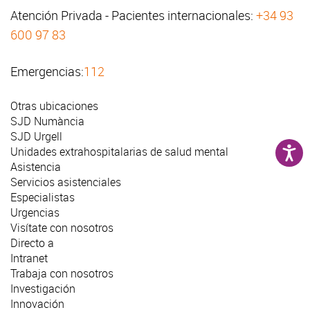
Atención Privada - Pacientes internacionales:
+34 93
600 97 83
Emergencias:
112
Otras ubicaciones
SJD Numància
SJD Urgell
Unidades extrahospitalarias de salud mental
Asistencia
Servicios asistenciales
Especialistas
Urgencias
Visítate con nosotros
Directo a
Intranet
Trabaja con nosotros
Investigación
Innovación