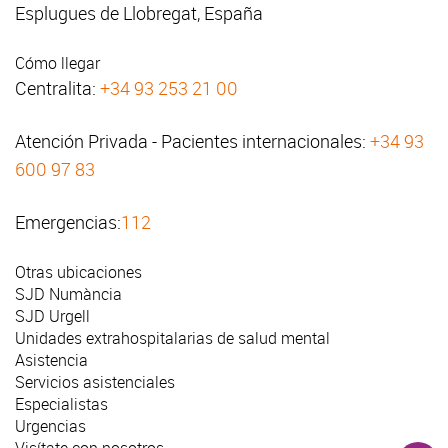
Esplugues de Llobregat, España
Cómo llegar
Centralita:
+34 93 253 21 00
Atención Privada - Pacientes internacionales:
+34 93
600 97 83
Emergencias:
112
Otras ubicaciones
SJD Numància
SJD Urgell
Unidades extrahospitalarias de salud mental
Asistencia
Servicios asistenciales
Especialistas
Urgencias
Visítate con nosotros