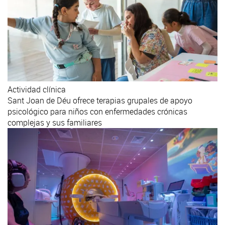
Actividad clínica
Sant Joan de Déu ofrece terapias grupales de apoyo
psicológico para niños con enfermedades crónicas
complejas y sus familiares