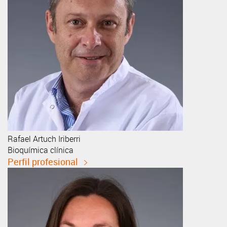
Rafael
Artuch Iriberri
Bioquímica clínica
Perfil profesional