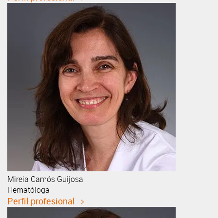
Mireia
Camós Guijosa
Hematóloga
Perfil profesional