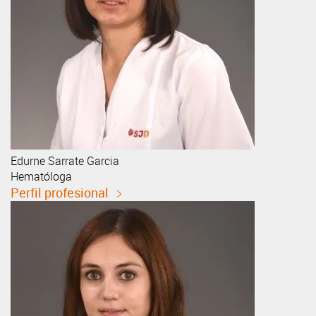
Edurne
Sarrate Garcia
Hematóloga
Perfil profesional