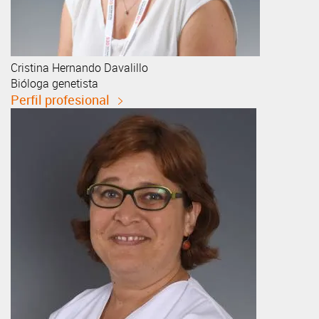
Cristina
Hernando Davalillo
Bióloga genetista
Perfil profesional