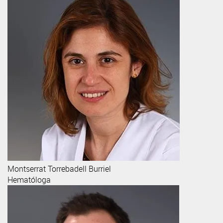
Montserrat
Torrebadell Burriel
Hematóloga