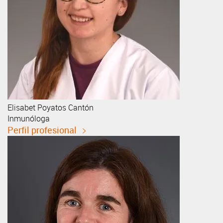
Elisabet
Poyatos Cantón
Inmunóloga
Perfil profesional