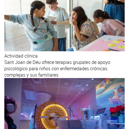
Actividad clínica
Sant Joan de Déu ofrece terapias grupales de apoyo
psicológico para niños con enfermedades crónicas
complejas y sus familiares