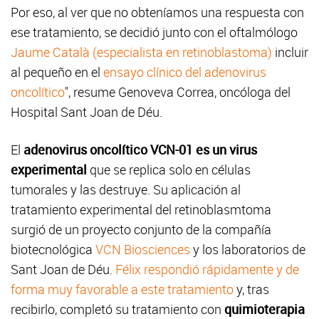
Por eso, al ver que no obteníamos una respuesta con
ese tratamiento, se decidió junto con el oftalmólogo
Jaume Català (especialista en retinoblastoma)
incluir
al pequeño en el
ensayo clínico del adenovirus
oncolítico
", resume Genoveva Correa, oncóloga del
Hospital Sant Joan de Déu.
El
adenovirus oncolítico VCN-01 es un virus
experimental
que se replica solo en células
tumorales y las destruye. Su aplicación al
tratamiento experimental del retinoblasmtoma
surgió de un proyecto conjunto de la compañía
biotecnológica
VCN Biosciences
y los laboratorios de
Sant Joan de Déu.
Félix respondió rápidamente y de
forma muy favorable a este tratamiento
y, tras
recibirlo, completó su tratamiento con
quimioterapia