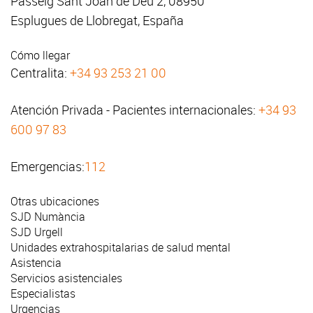
Passeig Sant Joan de Déu 2, 08950
Esplugues de Llobregat, España
Cómo llegar
Centralita:
+34 93 253 21 00
Atención Privada - Pacientes internacionales:
+34 93
600 97 83
Emergencias:
112
Otras ubicaciones
SJD Numància
SJD Urgell
Unidades extrahospitalarias de salud mental
Asistencia
Servicios asistenciales
Especialistas
Urgencias