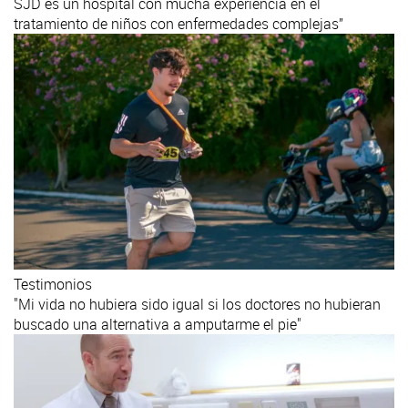
SJD es un hospital con mucha experiencia en el
tratamiento de niños con enfermedades complejas”
Testimonios
"Mi vida no hubiera sido igual si los doctores no hubieran
buscado una alternativa a amputarme el pie"