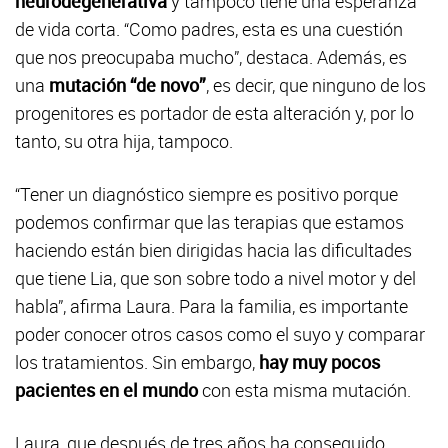
neurodegenerativa
y tampoco tiene una esperanza
de vida corta. “Como padres, esta es una cuestión
que nos preocupaba mucho”, destaca. Además, es
una
mutación “de novo”
, es decir, que ninguno de los
progenitores es portador de esta alteración y, por lo
tanto, su otra hija, tampoco.
“Tener un diagnóstico siempre es positivo porque
podemos confirmar que las terapias que estamos
haciendo están bien dirigidas hacia las dificultades
que tiene Lia, que son sobre todo a nivel motor y del
habla”, afirma Laura. Para la familia, es importante
poder conocer otros casos como el suyo y comparar
los tratamientos. Sin embargo,
hay muy pocos
pacientes en el mundo
con esta misma mutación.
Laura, que después de tres años ha conseguido