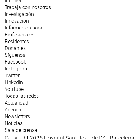
Intranet
Trabaja con nosotros
Investigación
Innovación
Información para
Profesionales
Residentes
Donantes
Síguenos
Facebook
Instagram
Twitter
Linkedin
YouTube
Todas las redes
Actualidad
Agenda
Newsletters
Noticias
Sala de prensa
Copyright 2026 Hospital Sant Joan de Déu Barcelona