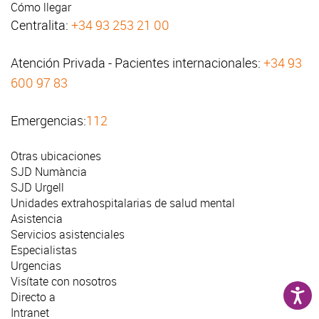
Cómo llegar
Centralita:
+34 93 253 21 00
Atención Privada - Pacientes internacionales:
+34 93
600 97 83
Emergencias:
112
Otras ubicaciones
SJD Numància
SJD Urgell
Unidades extrahospitalarias de salud mental
Asistencia
Servicios asistenciales
Especialistas
Urgencias
Visítate con nosotros
Directo a
Intranet