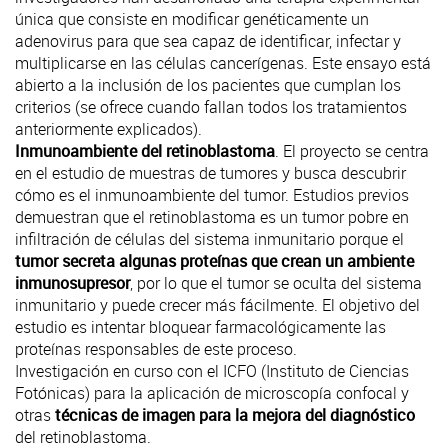
única
que consiste en modificar genéticamente un
adenovirus para que sea capaz de identificar, infectar y
multiplicarse en las células cancerígenas. Este ensayo está
abierto a la inclusión de los pacientes que cumplan los
criterios (se ofrece cuando fallan todos los tratamientos
anteriormente explicados).
Inmunoambiente del retinoblastoma
. El proyecto se centra
en el estudio de muestras de tumores y busca descubrir
cómo es el inmunoambiente del tumor. Estudios previos
demuestran que el retinoblastoma es un tumor pobre en
infiltración de células del sistema inmunitario porque el
tumor secreta algunas proteínas que crean un ambiente
inmunosupresor
, por lo que el tumor se oculta del sistema
inmunitario y puede crecer más fácilmente. El objetivo del
estudio es intentar bloquear farmacológicamente las
proteínas responsables de este proceso.
Investigación en curso con el ICFO
(Instituto de Ciencias
Fotónicas) para la aplicación de microscopía confocal y
otras
técnicas de imagen para la mejora del diagnóstico
del retinoblastoma.