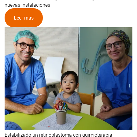
nuevas instalaciones
Leer más
Estabilizado un retinoblastoma con quimioterapia