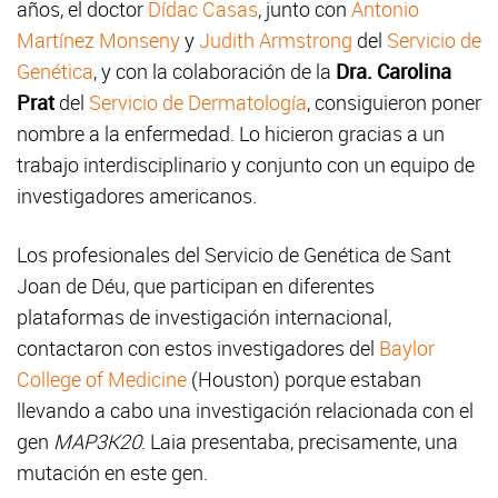
años, el doctor
Dídac Casas
, junto con
Antonio
Martínez Monseny
y
Judith Armstrong
del
Servicio de
Genética
, y con la colaboración de la
Dra. Carolina
Prat
del
Servicio de Dermatología
, consiguieron poner
nombre a la enfermedad. Lo hicieron gracias a un
trabajo interdisciplinario y conjunto con un equipo de
investigadores americanos.
Los profesionales del Servicio de Genética de Sant
Joan de Déu, que participan en diferentes
plataformas de investigación internacional,
contactaron con estos investigadores del
Baylor
College of Medicine
(Houston) porque estaban
llevando a cabo una investigación relacionada con el
gen
MAP3K20
. Laia presentaba, precisamente, una
mutación en este gen.