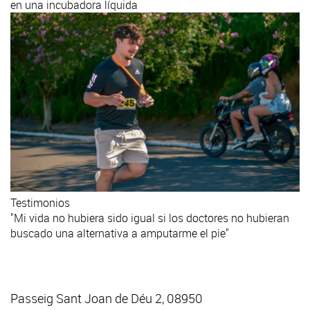
en una incubadora líquida
Testimonios
"Mi vida no hubiera sido igual si los doctores no hubieran
buscado una alternativa a amputarme el pie"
Passeig Sant Joan de Déu 2, 08950