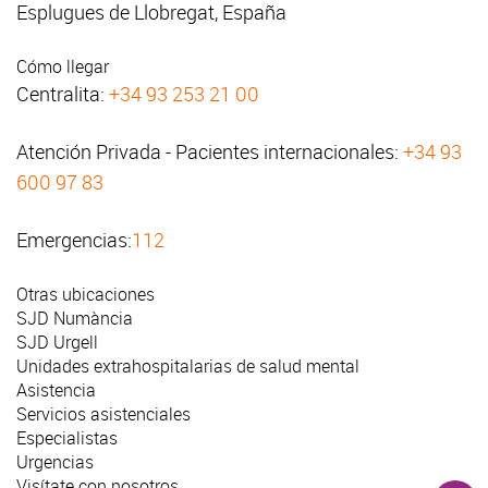
Esplugues de Llobregat, España
Cómo llegar
Centralita:
+34 93 253 21 00
Atención Privada - Pacientes internacionales:
+34 93
600 97 83
Emergencias:
112
Otras ubicaciones
SJD Numància
SJD Urgell
Unidades extrahospitalarias de salud mental
Asistencia
Servicios asistenciales
Especialistas
Urgencias
Visítate con nosotros