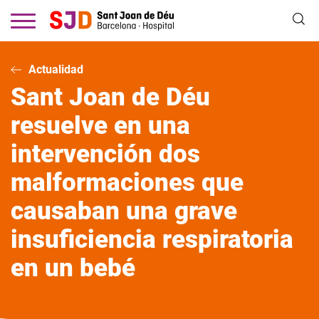
Pasar
al
contenido
principal
Actualidad
Sant Joan de Déu
resuelve en una
intervención dos
malformaciones que
causaban una grave
insuficiencia respiratoria
en un bebé