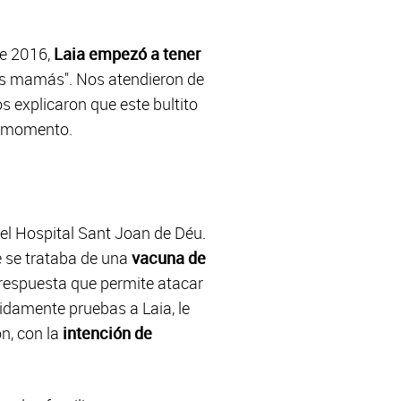
de 2016,
Laia empezó a tener
os mamás". Nos atendieron de
os explicaron que este bultito
 momento.
el Hospital Sant Joan de Déu.
e se trataba de una
vacuna de
respuesta que permite atacar
pidamente pruebas a Laia, le
n, con la
intención de