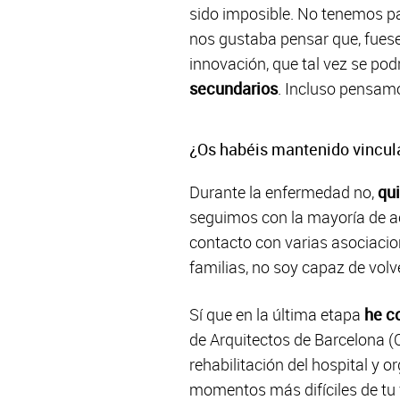
sido imposible. No tenemos pa
nos gustaba pensar que, fuese
innovación, que tal vez se pod
secundarios
. Incluso pensamo
¿Os habéis mantenido vincula
Durante la enfermedad no,
qu
seguimos con la mayoría de a
contacto con varias asociacio
familias, no soy capaz de volve
Sí que en la última etapa
he c
de Arquitectos de Barcelona (
rehabilitación del hospital y
momentos más difíciles de tu v