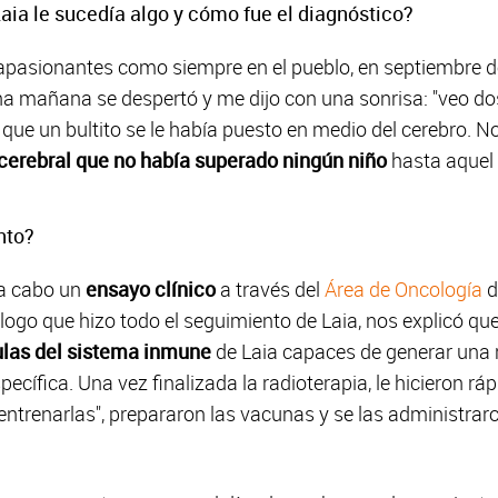
aia le sucedía algo y cómo fue el diagnóstico?
pasionantes como siempre en el pueblo, en septiembre 
a mañana se despertó y me dijo con una sonrisa: "veo d
 que un bultito se le había puesto en medio del cerebro. N
cerebral que no había superado ningún niño
hasta aquel
nto?
 a cabo un
ensayo clínico
a través del
Área de Oncología
d
ólogo que hizo todo el seguimiento de Laia, nos explicó qu
ulas del sistema inmune
de Laia capaces de generar una 
cífica. Una vez finalizada la radioterapia, le hicieron rá
"entrenarlas", prepararon las vacunas y se las administraro