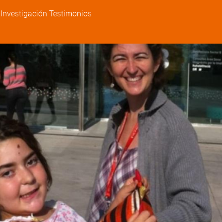
a
Investigación
Testimonios