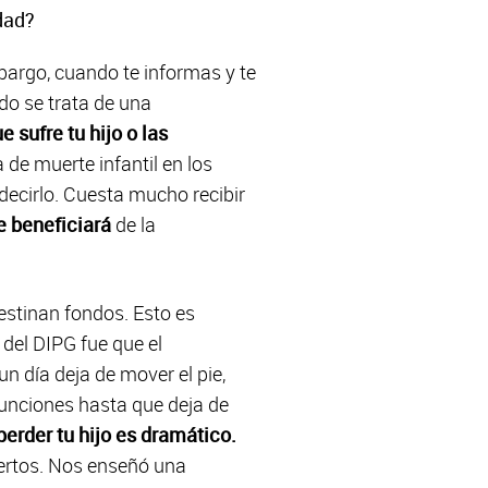
dad?
mbargo, cuando te informas y te
ndo se trata de una
 sufre tu hijo o las
de muerte infantil en los
decirlo. Cuesta mucho recibir
se beneficiará
de la
destinan fondos. Esto es
 del DIPG fue que el
 día deja de mover el pie,
 funciones hasta que deja de
perder tu hijo es dramático.
ertos. Nos enseñó una