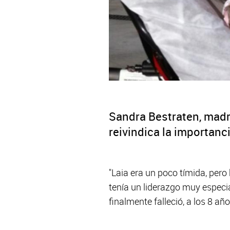
Sandra Bestraten, madr
reivindica la importanci
"Laia era un poco tímida, pero
tenía un liderazgo muy especia
finalmente falleció, a los 8 añ