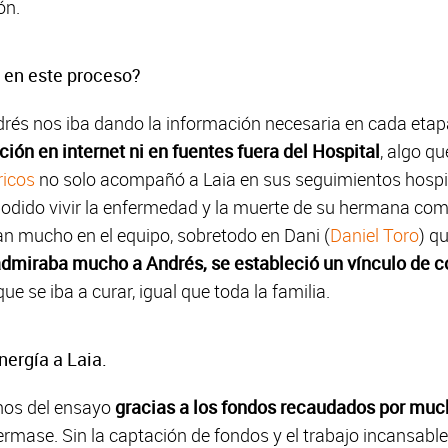
ón.
 en este proceso?
és nos iba dando la información necesaria en cada etapa
ón en internet ni en fuentes fuera del Hospital
, algo q
ricos
no solo acompañó a Laia en sus seguimientos hospit
odido vivir la enfermedad y la muerte de su hermana c
n mucho en el equipo, sobretodo en Dani (
Daniel Toro
) q
admiraba mucho a Andrés, se estableció un vínculo de c
e se iba a curar, igual que toda la familia.
nergía a Laia.
nos del ensayo
gracias a los fondos recaudados por much
ermase. Sin la captación de fondos y el trabajo incansab