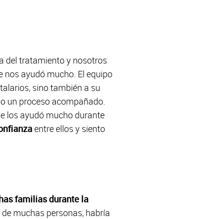
 del tratamiento y nosotros
ue nos ayudó mucho. El equipo
alarios, sino también a su
omo un proceso acompañado.
ue los ayudó mucho durante
onfianza
entre ellos y siento
as familias durante la
le de muchas personas, habría