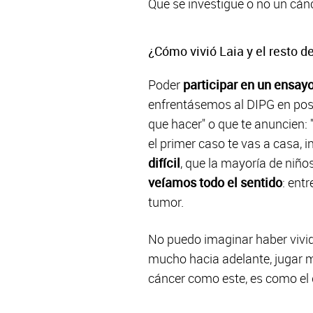
Que se investigue o no un cánc
¿Cómo vivió Laia y el resto de
Poder
participar en un ensayo
enfrentásemos al DIPG en posit
que hacer" o que te anuncien: 
el primer caso te vas a casa, 
difícil
, que la mayoría de niño
veíamos todo el sentido
: ent
tumor.
No puedo imaginar haber vivid
mucho hacia adelante, jugar mu
cáncer como este, es como el d