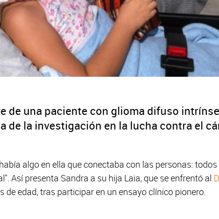
e de una paciente con glioma difuso intrínse
a de la investigación en la lucha contra el cá
 había algo en ella que conectaba con las personas: todos 
l". Así presenta Sandra a su hija Laia, que se enfrentó al
D
os de edad, tras participar en un ensayo clínico pionero.