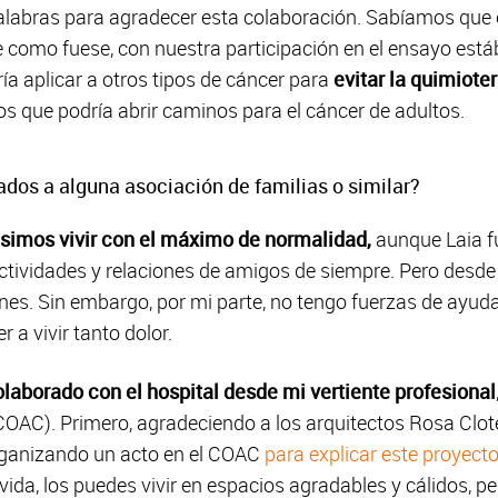
labras para agradecer esta colaboración. Sabíamos que el 
 como fuese, con nuestra participación en el ensayo est
ría aplicar a otros tipos de cáncer para
evitar la quimiote
s que podría abrir caminos para el cáncer de adultos.
dos a alguna asociación de familias o similar?
isimos vivir con el máximo de normalidad,
aunque Laia fu
ctividades y relaciones de amigos de siempre. Pero desd
nes. Sin embargo, por mi parte, no tengo fuerzas de ayuda
r a vivir tanto dolor.
olaborado con el hospital desde mi vertiente profesional
COAC). Primero, agradeciendo a los arquitectos Rosa Clote
 organizando un acto en el COAC
para explicar este proyect
ida, los puedes vivir en espacios agradables y cálidos, 