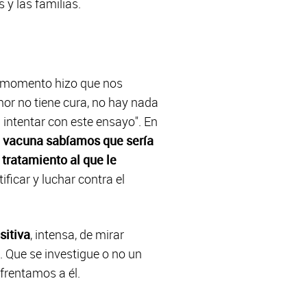
 y las familias.
l momento hizo que nos
mor no tiene cura, no hay nada
 intentar con este ensayo". En
a vacuna sabíamos que sería
tratamiento al que le
ificar y luchar contra el
sitiva
, intensa, de mirar
. Que se investigue o no un
nfrentamos a él.