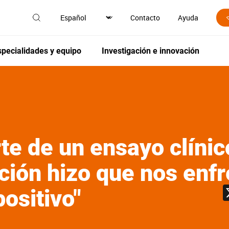
Contacto
Ayuda
specialidades y equipo
Investigación e innovación
te de un ensayo clínic
ación hizo que nos en
positivo"