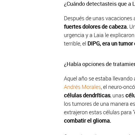
¿Cuándo detectasteis que a L
Después de unas vacaciones a
fuertes dolores de cabeza.
Un
urgencia y a Laia le explicaron
terrible, el
DIPG, era un tumor 
¿Había opciones de tratamie
Aquel año se estaba llevando
Andrés Morales
, el neuro-onc
células dendríticas
, unas
cél
los tumores de una manera espe
extrajeron estas células para 
combatir el glioma.