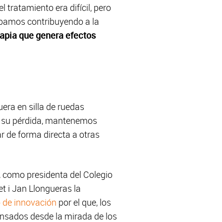
tratamiento era difícil, pero
ábamos contribuyendo a la
rapia que genera efectos
era en silla de ruedas
e su pérdida, mantenemos
r de forma directa a otras
, como presidenta del Colegio
t i Jan Llongueras la
o de innovación
por el que, los
pensados desde la mirada de los