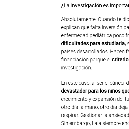
¿La investigación es importa
Absolutamente. Cuando te dicen
explican que falta inversión p
enfermedad pediátrica poco fr
dificultades para estudiarla,
países desarrollados. Hacen f
financiación porque el
criteri
investigación.
En este caso, al ser el cáncer
devastador para los niños que
crecimiento y expansión del t
otro día la mano, otro día dej
respirar. Gestionar la ansiedad
Sin embargo, Laia siempre en