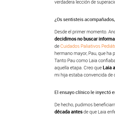
verdadera lección de superaci
¿Os sentisteis acompañados,
Desde el primer momento. Andr
decidimos no buscar informaci
de
Cuidados Paliativos Pediát
hermano mayor, Pau, que ha p
Tanto Pau como Laia confiaba
aquella etapa. Creo que
Laia 
mi hija estaba convencida de qu
El ensayo clínico le inyectó e
De hecho, pudimos beneficiar
década antes
de que Laia enf