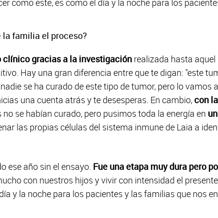
er como este, es como el día y la noche para los pacientes
 la familia el proceso?
 clínico gracias a la investigación
realizada hasta aque
ivo. Hay una gran diferencia entre que te digan: "este tu
"nadie se ha curado de este tipo de tumor, pero lo vamos a
inicias una cuenta atrás y te desesperas. En cambio,
con l
s no se habían curado, pero pusimos toda la energía en
un 
renar las propias células del sistema inmune de Laia a ident
o ese año sin el ensayo.
Fue una etapa muy dura pero po
cho con nuestros hijos y vivir con intensidad el presente
ía y la noche para los pacientes y las familias que nos e