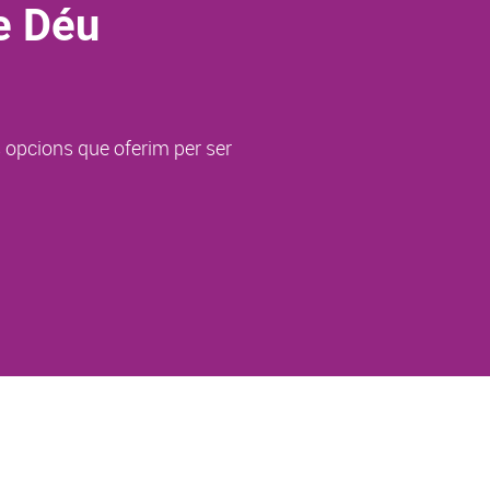
e Déu
s opcions que oferim per ser