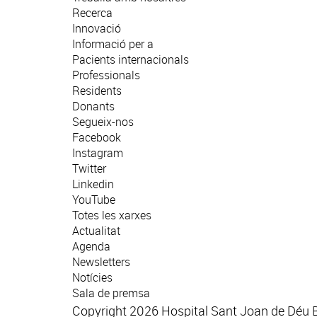
Recerca
Innovació
Informació per a
Pacients internacionals
Professionals
Residents
Donants
Segueix-nos
Facebook
Instagram
Twitter
Linkedin
YouTube
Totes les xarxes
Actualitat
Agenda
Newsletters
Notícies
Sala de premsa
Copyright 2026 Hospital Sant Joan de Déu 