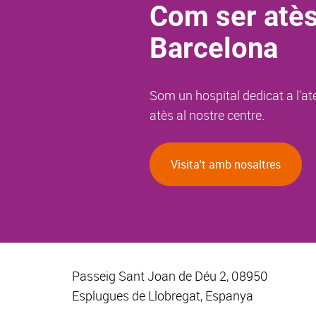
Com ser atès
Barcelona
Som un hospital dedicat a l'at
atès al nostre centre.
Visita't amb nosaltres
Passeig Sant Joan de Déu 2, 08950
Esplugues de Llobregat, Espanya