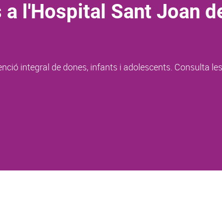
 a l'Hospital Sant Joan d
enció integral de dones, infants i adolescents. Consulta le