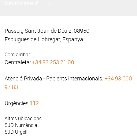
Més informació
Passeig Sant Joan de Déu 2, 08950
Esplugues de Llobregat, Espanya
Com arribar
Centraleta:
+34 93 253 21 00
Atenció Privada - Pacients internacionals:
+34 93 600
97 83
Urgències:
112
Altres ubicacions
SJD Numància
SJD Urgell