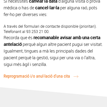
Si necessites
canviar la data
d'alguna visita o prova
mèdica o has de
cancel·lar-la
per alguna raó, pots
fer-ho per diverses vies:
A través del
formulari de contacte
disponible (prioritari).
Telefonant al 93 253 21 00.
Recorda que és
recomanable avisar amb una certa
antelació
perquè algun altre pacient pugui ser visitat.
Igualment, tingues a mà les principals dades del
pacient perquè la gestió, sigui per una via o l'altra,
sigui més àgil i senzilla.
Reprogramació i/o anul·lació d'una cita