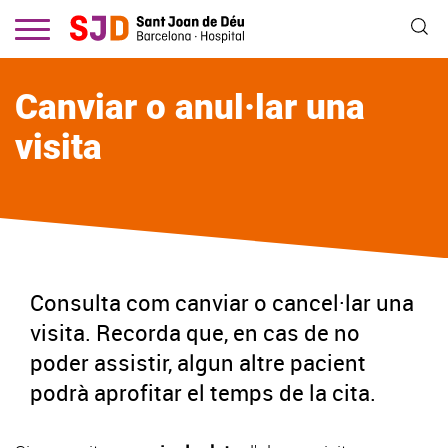
Vés
al
contingut
Canviar o anul·lar una
visita
Consulta com canviar o cancel·lar una
visita. Recorda que, en cas de no
poder assistir, algun altre pacient
podrà aprofitar el temps de la cita.