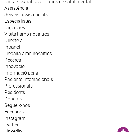
Unitats extrahospitalàries de salut mental
Assistència
Serveis assistencials
Especialistes
Urgències
Visita't amb nosaltres
Directe a
Intranet
Treballa amb nosaltres
Recerca
Innovació
Informació per a
Pacients internacionals
Professionals
Residents
Donants
Segueix-nos
Facebook
Instagram
Twitter
Linkedin