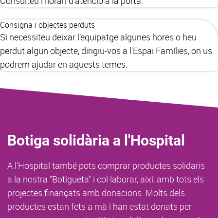
Consulteu l'horari d'atenció a la porta.
Consigna i objectes perduts
Si necessiteu deixar l’equipatge algunes hores o heu
perdut algun objecte, dirigiu-vos a l'Espai Famílies, on us
podrem ajudar en aquests temes.
Botiga solidària a l'Hospital
A l'Hospital també pots comprar productes solidaris
a la nostra "Botigueta" i col·laborar, així, amb tots els
projectes finançats amb donacions. Molts dels
productes estan fets a mà i han estat donats per