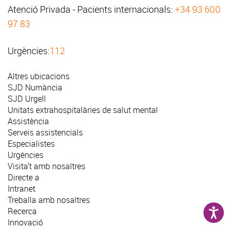
Atenció Privada - Pacients internacionals:
+34 93 600
97 83
Urgències:
112
Altres ubicacions
SJD Numància
SJD Urgell
Unitats extrahospitalàries de salut mental
Assistència
Serveis assistencials
Especialistes
Urgències
Visita't amb nosaltres
Directe a
Intranet
Treballa amb nosaltres
Recerca
Innovació