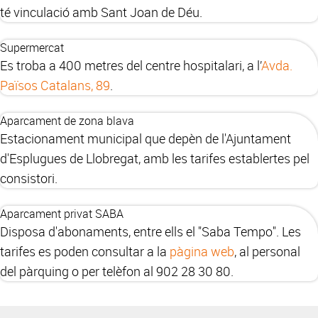
té vinculació amb Sant Joan de Déu.
Supermercat
Es troba a 400 metres del centre hospitalari, a l’
Avda.
Països Catalans, 89
.
Aparcament de zona blava
Estacionament municipal que depèn de l'Ajuntament
d'Esplugues de Llobregat, amb les tarifes establertes pel
consistori.
Aparcament privat SABA
Disposa d'abonaments, entre ells el "Saba Tempo". Les
tarifes es poden consultar a la
pàgina web
, al personal
del pàrquing o per telèfon al 902 28 30 80.