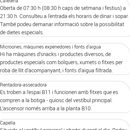
Cafeteria
Oberta de 07:30 h (08:30 h caps de setmana i festius) a
21:30 h. Consulteu a l'entrada els horaris de dinar i sopar.
També podeu demanar informació sobre la possibilitat
de dietes especials.
Microones, màquines expenedores i fonts d'aigua
Hi ha màquines d'snacks i productes diversos, de
productes especials com bolquers, xumets o fitxes per
roba de llit d’acompanyant, i fonts d'aigua filtrada.
Rentadora-assecadora
Es troben a l'espai B11 i funcionen amb fitxes que es
compren a la botiga - quiosc del vestíbul principal.
L’ascensor només arriba a la planta B10.
Capella