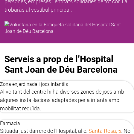
persones, empreses i entitats solidàries de tot cor. La
trobaràs al vestíbul principal.
Serveis a prop de l’Hospital
Sant Joan de Déu Barcelona
Zona enjardinada i jocs infantils
Al voltant del centre hi ha diverses zones de jocs amb
algunes instal·lacions adaptades per a infants amb
mobilitat reduïda.
Farmàcia
Situada just darrere de l'Hospital, al c.
Santa Rosa, 5
. No