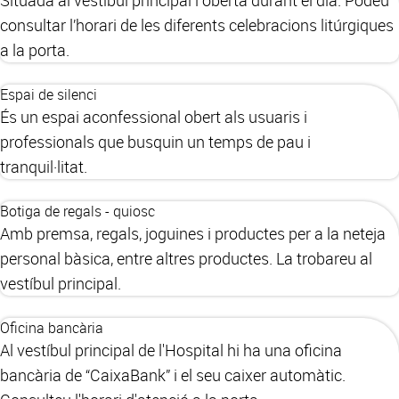
Situada al vestíbul principal i oberta durant el dia. Podeu
consultar l’horari de les diferents celebracions litúrgiques
a la porta.
Espai de silenci
És un espai aconfessional obert als usuaris i
professionals que busquin un temps de pau i
tranquil·litat.
Botiga de regals - quiosc
Amb premsa, regals, joguines i productes per a la neteja
personal bàsica, entre altres productes. La trobareu al
vestíbul principal.
Oficina bancària
Al vestíbul principal de l'Hospital hi ha una oficina
bancària de “CaixaBank” i el seu caixer automàtic.