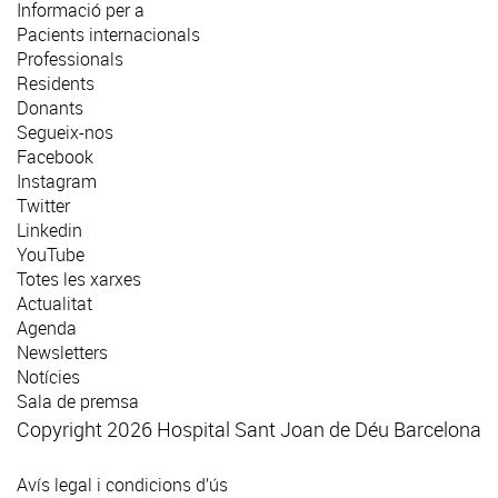
Informació per a
Pacients internacionals
Professionals
Residents
Donants
Segueix-nos
Facebook
Instagram
Twitter
Linkedin
YouTube
Totes les xarxes
Actualitat
Agenda
Newsletters
Notícies
Sala de premsa
Copyright 2026 Hospital Sant Joan de Déu Barcelona
Avís legal i condicions d’ús