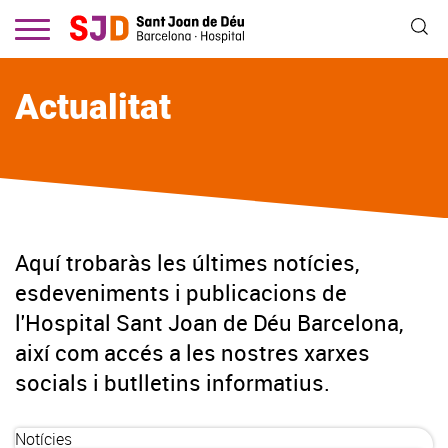
Vés
al
contingut
Actualitat
Aquí trobaràs les últimes notícies,
esdeveniments i publicacions de
l'Hospital Sant Joan de Déu Barcelona,
així com accés a les nostres xarxes
socials i butlletins informatius.
Notícies