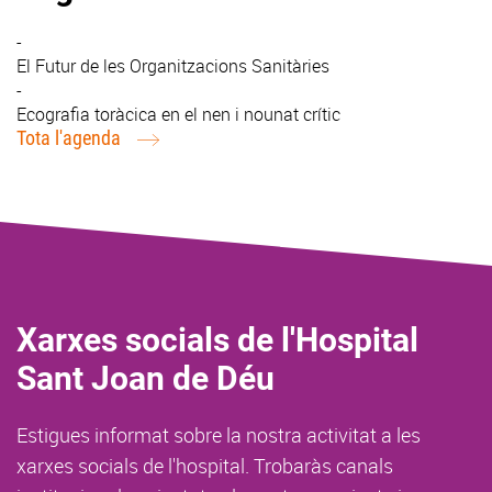
-
El Futur de les Organitzacions Sanitàries
-
Ecografia toràcica en el nen i nounat crític
Tota l'agenda
Xarxes socials de l'Hospital
Sant Joan de Déu
Estigues informat sobre la nostra activitat a les
xarxes socials de l'hospital. Trobaràs canals