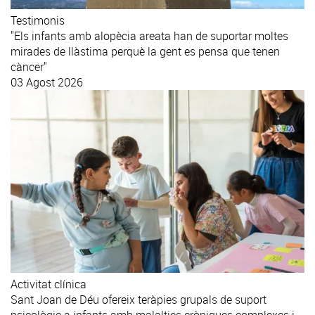
Testimonis
"Els infants amb alopècia areata han de suportar moltes
mirades de llàstima perquè la gent es pensa que tenen
càncer"
03 Agost 2026
Activitat clínica
Sant Joan de Déu ofereix teràpies grupals de suport
psicològic a infants amb malalties cròniques complexes i