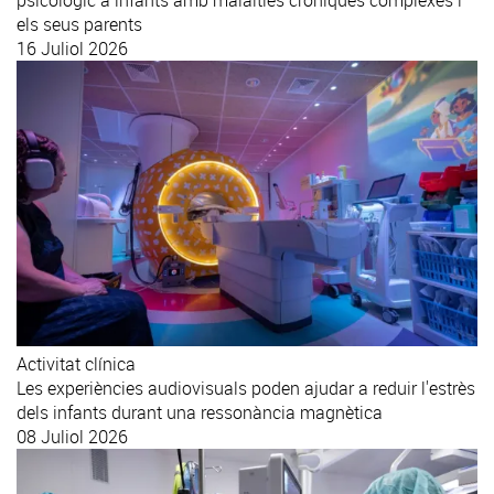
els seus parents
16 Juliol 2026
Activitat clínica
Les experiències audiovisuals poden ajudar a reduir l'estrès
dels infants durant una ressonància magnètica
08 Juliol 2026