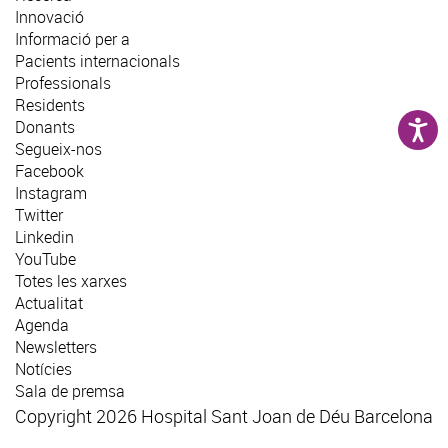
Innovació
Informació per a
Pacients internacionals
Professionals
Residents
Donants
Segueix-nos
Facebook
Instagram
Twitter
Linkedin
YouTube
Totes les xarxes
Actualitat
Agenda
Newsletters
Notícies
Sala de premsa
Copyright 2026 Hospital Sant Joan de Déu Barcelona