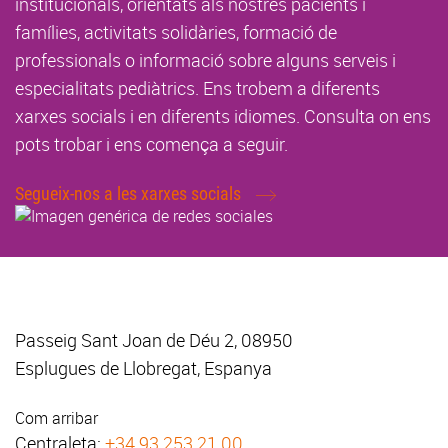
institucionals, orientats als nostres pacients i
famílies, activitats solidàries, formació de
professionals o informació sobre alguns serveis i
especialitats pediàtrics. Ens trobem a diferents
xarxes socials i en diferents idiomes. Consulta on ens
pots trobar i ens comença a seguir.
Segueix-nos a les xarxes socials
Passeig Sant Joan de Déu 2, 08950
Esplugues de Llobregat, Espanya
Com arribar
Centraleta:
+34 93 253 21 00