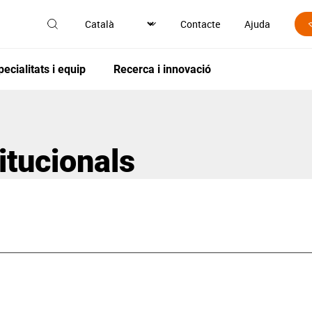
Contacte
Ajuda
pecialitats i equip
Recerca i innovació
itucionals