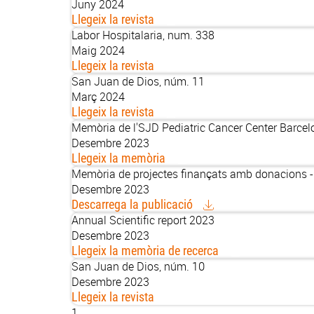
Juny 2024
Llegeix la revista
Labor Hospitalaria, num. 338
Maig 2024
Llegeix la revista
San Juan de Dios, núm. 11
Març 2024
Llegeix la revista
Memòria de l'SJD Pediatric Cancer Center Barce
Desembre 2023
Llegeix la memòria
Memòria de projectes finançats amb donacions 
Desembre 2023
Descarrega la publicació
Annual Scientific report 2023
Desembre 2023
Llegeix la memòria de recerca
San Juan de Dios, núm. 10
Desembre 2023
Llegeix la revista
Pàgina
1