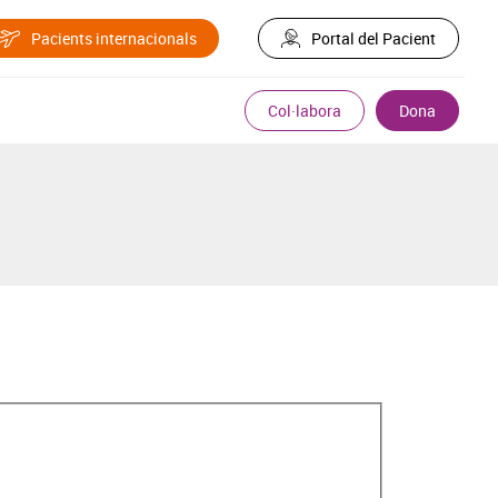
Pacients internacionals
Portal del Pacient
Col·labora
Dona