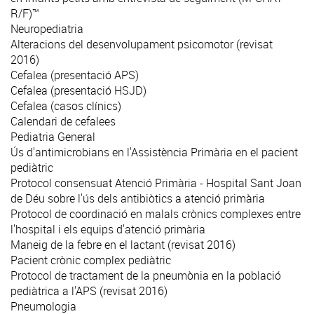
R/F)™
Neuropediatria
Alteracions del desenvolupament psicomotor (revisat
2016)
Cefalea (presentació APS)
Cefalea (presentació HSJD)
Cefalea (casos clínics)
Calendari de cefalees
Pediatria General
Ús d'antimicrobians en l'Assistència Primària en el pacient
pediàtric
Protocol consensuat Atenció Primària - Hospital Sant Joan
de Déu sobre l'ús dels antibiòtics a atenció primària
Protocol de coordinació en malals crònics complexes entre
l'hospital i els equips d'atenció primària
Maneig de la febre en el lactant (revisat 2016)
Pacient crònic complex pediàtric
Protocol de tractament de la pneumònia en la població
pediàtrica a l'APS (revisat 2016)
Pneumologia