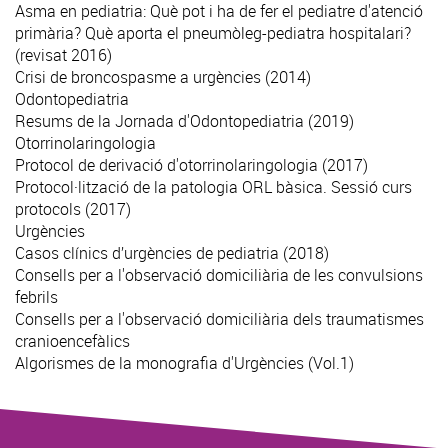
Asma en pediatria: Què pot i ha de fer el pediatre d'atenció
primària? Què aporta el pneumòleg-pediatra hospitalari?
(revisat 2016)
Crisi de broncospasme a urgències (2014)
Odontopediatria
Resums de la Jornada d'Odontopediatria (2019)
Otorrinolaringologia
Protocol de derivació d'otorrinolaringologia (2017)
Protocol·lització de la patologia ORL bàsica. Sessió curs
protocols (2017)
Urgències
Casos clínics d’urgències de pediatria (2018)
Consells per a l'observació domiciliària de les convulsions
febrils
Consells per a l'observació domiciliària dels traumatismes
cranioencefàlics
Algorismes de la monografia d'Urgències (Vol.1)