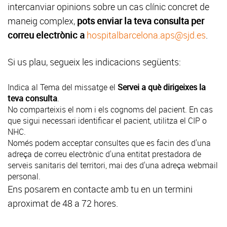
intercanviar opinions sobre un cas clínic concret de
maneig complex,
pots enviar la teva consulta per
correu electrònic a
hospitalbarcelona.aps@sjd.es
.
Si us plau, segueix les indicacions següents:
Indica al Tema del missatge el
Servei a què dirigeixes la
teva consulta
.
No comparteixis el nom i els cognoms del pacient. En cas
que sigui necessari identificar el pacient, utilitza el CIP o
NHC.
Només podem acceptar consultes que es facin des d'una
adreça de correu electrònic d'una entitat prestadora de
serveis sanitaris del territori, mai des d'una adreça webmail
personal.
Ens posarem en contacte amb tu en un termini
aproximat de 48 a 72 hores.