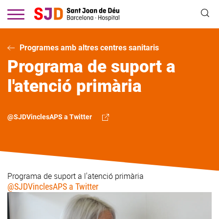
Vés
al
contingut
Programes amb altres centres sanitaris
Programa de suport a
l'atenció primària
@SJDVinclesAPS a Twitter
Programa de suport a l'atenció primària
@SJDVinclesAPS a Twitter