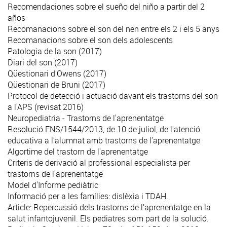
Recomendaciones sobre el sueño del niño a partir del 2
años
Recomanacions sobre el son del nen entre els 2 i els 5 anys
Recomanacions sobre el son dels adolescents
Patologia de la son (2017)
Diari del son (2017)
Qüestionari d'Owens (2017)
Qüestionari de Bruni (2017)
Protocol de detecció i actuació davant els trastorns del son
a l'APS (revisat 2016)
Neuropediatria - Trastorns de l'aprenentatge
Resolució ENS/1544/2013, de 10 de juliol, de l'atenció
educativa a l'alumnat amb trastorns de l'aprenentatge
Algortime del trastorn de l'aprenentatge
Criteris de derivació al professional especialista per
trastorns de l'aprenentatge
Model d'Informe pediàtric
Informació per a les famílies: dislèxia i TDAH.
Article: Repercussió dels trastorns de l’aprenentatge en la
salut infantojuvenil. Els pediatres som part de la solució.