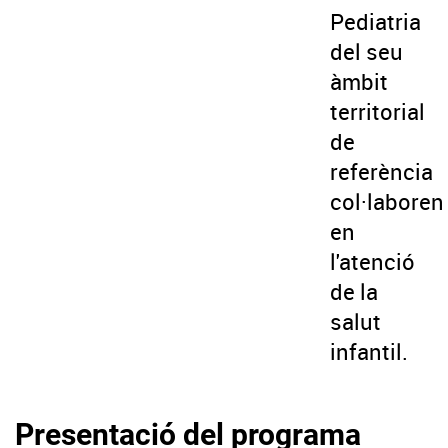
Pediatria
del seu
àmbit
territorial
de
referència
col·laboren
en
l'atenció
de la
salut
infantil.
Presentació del programa