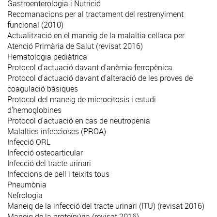
Gastroenterologia i Nutrició
Recomanacions per al tractament del restrenyiment
funcional (2010)
Actualització en el maneig de la malaltia celíaca per
Atenció Primària de Salut (revisat 2016)
Hematologia pediàtrica
Protocol d'actuació davant d'anèmia ferropènica
Protocol d'actuació davant d'alteració de les proves de
coagulació bàsiques
Protocol del maneig de microcitosis i estudi
d'hemoglobines
Protocol d'actuació en cas de neutropenia
Malalties infeccioses (PROA)
Infecció ORL
Infecció osteoarticular
Infecció del tracte urinari
Infeccions de pell i teixits tous
Pneumònia
Nefrologia
Maneig de la infecció del tracte urinari (ITU) (revisat 2016)
Maneig de la proteïnúria (revisat 2016)