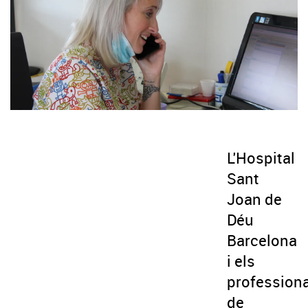
L'Hospital
Sant
Joan de
Déu
Barcelona
i els
profession
de