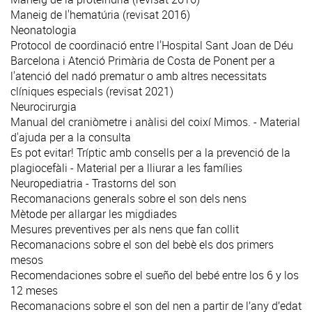
Maneig de l'hematúria (revisat 2016)
Neonatologia
Protocol de coordinació entre l'Hospital Sant Joan de Déu
Barcelona i Atenció Primària de Costa de Ponent per a
l'atenció del nadó prematur o amb altres necessitats
clíniques especials (revisat 2021)
Neurocirurgia
Manual del craniòmetre i anàlisi del coixí Mimos. - Material
d'ajuda per a la consulta
Es pot evitar! Tríptic amb consells per a la prevenció de la
plagiocefàli - Material per a lliurar a les famílies
Neuropediatria - Trastorns del son
Recomanacions generals sobre el son dels nens
Mètode per allargar les migdiades
Mesures preventives per als nens que fan collit
Recomanacions sobre el son del bebè els dos primers
mesos
Recomendaciones sobre el sueño del bebé entre los 6 y los
12 meses
Recomanacions sobre el son del nen a partir de l’any d’edat