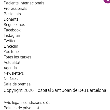
Pacients internacionals
Professionals
Residents
Donants
Segueix-nos
Facebook
Instagram
Twitter
Linkedin
YouTube
Totes les xarxes
Actualitat
Agenda
Newsletters
Notícies
Sala de premsa
Copyright 2026 Hospital Sant Joan de Déu Barcelona
Avís legal i condicions d’ús
Política de privacitat