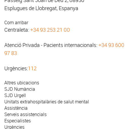
Esplugues de Llobregat, Espanya
Com arribar
Centraleta:
+34 93 253 21 00
Atenció Privada - Pacients internacionals:
+34 93 600
97 83
Urgències:
112
Altres ubicacions
SJD Numància
SJD Urgell
Unitats extrahospitalàries de salut mental
Assistència
Serveis assistencials
Especialistes
Urgències