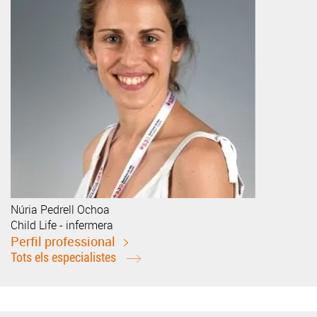
Núria
Pedrell Ochoa
Child Life - infermera
Perfil professional
Tots els especialistes