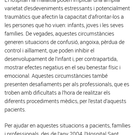
varietat d’esdeveniments estressants i potencialment
traumàtics que afectin la capacitat d’afrontar-los a
les persones que ho viuen: infants, joves i les seves
famílies. De vegades, aquestes circumstàncies
generen situacions de confusió, angoixa, pèrdua de
control i aïllament, que poden inhibir el
desenvolupament de l’infant i, per contrapartida,
mostrar efectes negatius en el seu benestar físic i
emocional. Aquestes circumstàncies també
presenten desafiaments per als professionals, que es
troben amb dificultats a l’hora de realitzar els
diferents procediments mèdics, per l’estat d’aquests
pacients.
Per ajudar en aquestes situacions a pacients, famílies
i professionals, des de l’any 2004, l’Hospital Sant