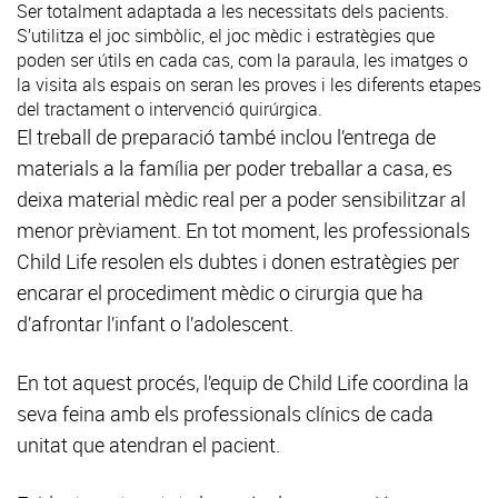
Ser totalment adaptada a les necessitats dels pacients.
S’utilitza el joc simbòlic, el joc mèdic i estratègies que
poden ser útils en cada cas, com la paraula, les imatges o
la visita als espais on seran les proves i les diferents etapes
del tractament o intervenció quirúrgica.
El treball de preparació també inclou l’entrega de
materials a la família per poder treballar a casa, es
deixa material mèdic real per a poder sensibilitzar al
menor prèviament. En tot moment, les professionals
Child Life resolen els dubtes i donen estratègies per
encarar el procediment mèdic o cirurgia que ha
d’afrontar l’infant o l’adolescent.
En tot aquest procés, l’equip de Child Life coordina la
seva feina amb els professionals clínics de cada
unitat que atendran el pacient.