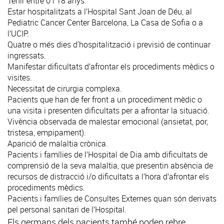
Tenir entre 0 i 18 anys.
Estar hospitalitzats a l’Hospital Sant Joan de Déu, al
Pediatric Cancer Center Barcelona, La Casa de Sofia o a
l’UCIP.
Quatre o més dies d'hospitalització i previsió de continuar
ingressats.
Manifestar dificultats d’afrontar els procediments mèdics o
visites.
Necessitat de cirurgia complexa.
Pacients que han de fer front a un procediment mèdic o
una visita i presenten dificultats per a afrontar la situació.
Vivència observada de malestar emocional (ansietat, por,
tristesa, empipament).
Aparició de malaltia crònica.
Pacients i famílies de l’Hospital de Dia amb dificultats de
comprensió de la seva malaltia, que presentin absència de
recursos de distracció i/o dificultats a l’hora d’afrontar els
procediments mèdics.
Pacients i famílies de Consultes Externes quan són derivats
pel personal sanitari de l’Hospital.
Els germans dels pacients també poden rebre