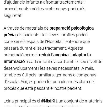
d’ajudar els infants a afrontar tractaments i
procediments mèdics amb menys por i més
seguretat.
A través de materials de
preparació psicològica
prèvia
, els pacients i les seves famílies poden
conèixer els espais de l’Hospital i entendre què
passarà durant el seu tractament. Aquesta
preparació permet
reduir l’angoixa
i
adaptar la
informació
a cada infant d'acord amb el seu nivell de
desenvolupament i les seves necessitats. A més,
també és útil pels familiars, germans o companys
d’escola. Així, es poden fer una idea més clara del
procés que està passant el nostre pacient.
L’eina principal és el
#NixiKit
, un conjunt de materials