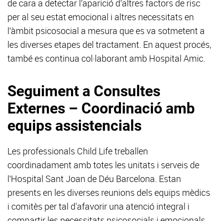
de cara a detectar l’aparició d’altres factors de risc
per al seu estat emocional i altres necessitats en
l’àmbit psicosocial a mesura que es va sotmetent a
les diverses etapes del tractament. En aquest procés,
també es continua col·laborant amb Hospital Amic.
Seguiment a Consultes
Externes – Coordinació amb
equips assistencials
Les professionals Child Life treballen
coordinadament amb totes les unitats i serveis de
l’Hospital Sant Joan de Déu Barcelona. Estan
presents en les diverses reunions dels equips mèdics
i comitès per tal d'afavorir una atenció integral i
compartir les necessitats psicosocials i emocionals