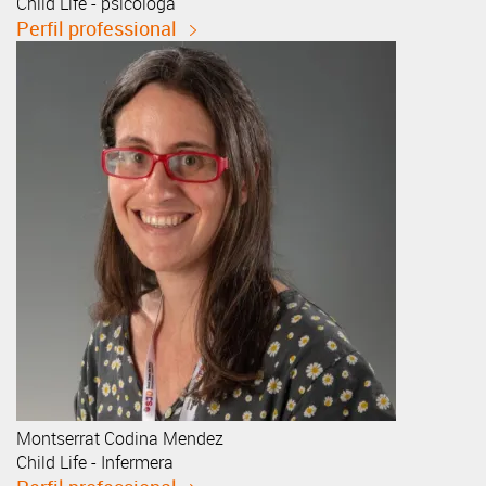
Child Life - psicòloga
Perfil professional
Montserrat
Codina Mendez
Child Life - Infermera