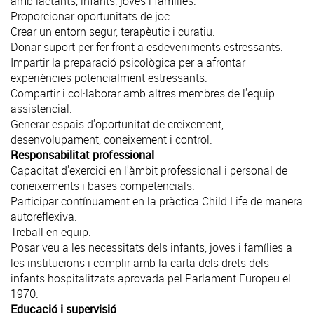
amb lactants, infants, joves i famílies.
Proporcionar oportunitats de joc.
Crear un entorn segur, terapèutic i curatiu.
Donar suport per fer front a esdeveniments estressants.
Impartir la preparació psicològica per a afrontar
experiències potencialment estressants.
Compartir i col·laborar amb altres membres de l'equip
assistencial.
Generar espais d'oportunitat de creixement,
desenvolupament, coneixement i control.
Responsabilitat professional
Capacitat d'exercici en l'àmbit professional i personal de
coneixements i bases competencials.
Participar contínuament en la pràctica Child Life de manera
autoreflexiva.
Treball en equip.
Posar veu a les necessitats dels infants, joves i famílies a
les institucions i complir amb la carta dels drets dels
infants hospitalitzats aprovada pel Parlament Europeu el
1970.
Educació i supervisió