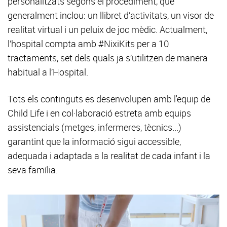
personalitzats segons el procediment, que
generalment inclou: un llibret d’activitats, un visor de
realitat virtual i un peluix de joc mèdic. Actualment,
l’hospital compta amb #NixiKits per a 10
tractaments, set dels quals ja s’utilitzen de manera
habitual a l’Hospital.
Tots els continguts es desenvolupen amb l'equip de
Child Life i en col·laboració estreta amb equips
assistencials (metges, infermeres, tècnics...)
garantint que la informació sigui accessible,
adequada i adaptada a la realitat de cada infant i la
seva família.