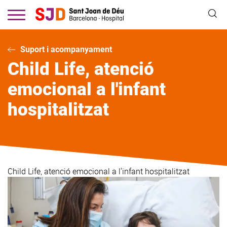
Vés
al
contingut
Suport i acompanyament
Child Life, atenció
emocional a l'infant
hospitalitzat
Child Life, atenció emocional a l'infant hospitalitzat