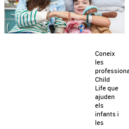
Coneix
les
profession
Child
Life que
ajuden
els
infants i
les