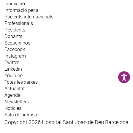
Innovació
Informació per a
Pacients internacionals
Professionals
Residents
Donants
Segueix-nos
Facebook
Instagram
Twitter
Linkedin
YouTube
Totes les xarxes
Actualitat
Agenda
Newsletters
Notícies
Sala de premsa
Copyright 2026 Hospital Sant Joan de Déu Barcelona