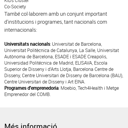
KIDs Cluster
Co-Society
També col·laborem amb un conjunt important
d'institucions i programes, tant nacionals com
internacionals:
Universitats nacionals
: Universitat de Barcelona,
Universitat Politècnica de Catalunya, La Salle, Universitat
Autònoma de Barcelona, ESADE i ESADE Creapolis,
Universidad Politécnica de Madrid, ELISAVA, Escola
Superior de Disseny i d’Arts Llotja, Barcelona Centre de
Disseny, Centre Universitari de Disseny de Barcelona (BAU),
Centre Universitari de Disseny i Art EINA.
Programes d'emprenedoria
:
Moebio
,
Tech4Health
i
Metge
Emprenedor del COMB
.
Més informació