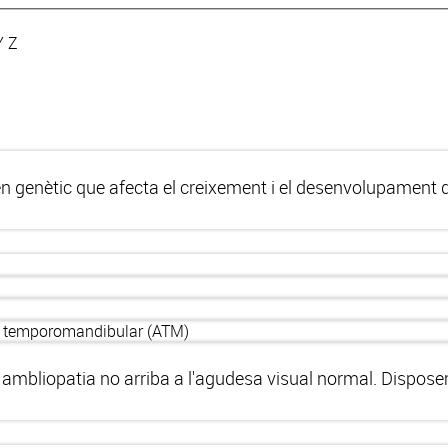
Y
Z
n genètic que afecta el creixement i el desenvolupament 
ció temporomandibular (ATM)
amb ambliopatia no arriba a l'agudesa visual normal. Dispo