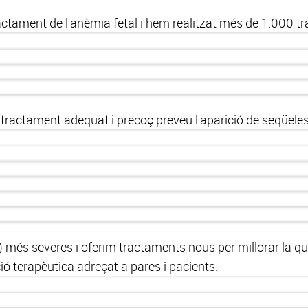
ctament de l'anèmia fetal i hem realitzat més de 1.000 tr
tractament adequat i precoç preveu l'aparició de seqüeles
és severes i oferim tractaments nous per millorar la qual
ó terapèutica adreçat a pares i pacients.