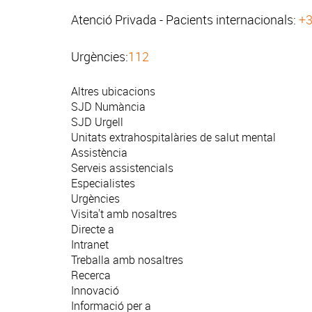
Atenció Privada - Pacients internacionals:
+3
Urgències:
112
Altres ubicacions
SJD Numància
SJD Urgell
Unitats extrahospitalàries de salut mental
Assistència
Serveis assistencials
Especialistes
Urgències
Visita't amb nosaltres
Directe a
Intranet
Treballa amb nosaltres
Recerca
Innovació
Informació per a