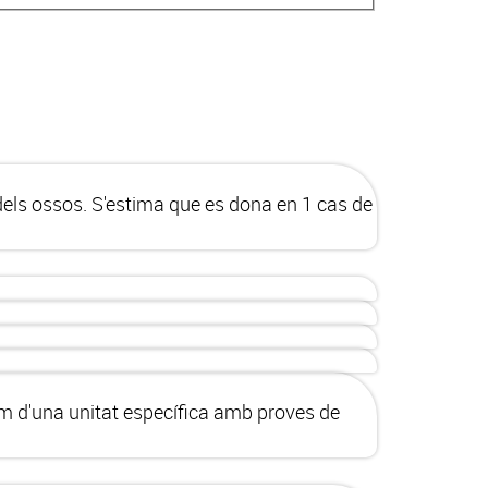
dels ossos. S'estima que es dona en 1 cas de
sem d'una unitat específica amb proves de