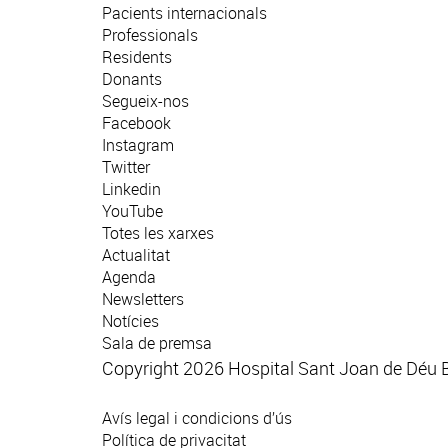
Pacients internacionals
Professionals
Residents
Donants
Segueix-nos
Facebook
Instagram
Twitter
Linkedin
YouTube
Totes les xarxes
Actualitat
Agenda
Newsletters
Notícies
Sala de premsa
Copyright 2026 Hospital Sant Joan de Déu 
Avís legal i condicions d’ús
Política de privacitat