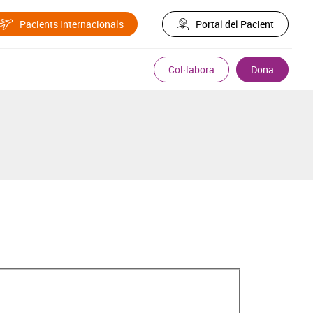
Pacients internacionals
Portal del Pacient
Col·labora
Dona