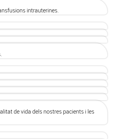
ansfusions intrauterines.
.
itat de vida dels nostres pacients i les