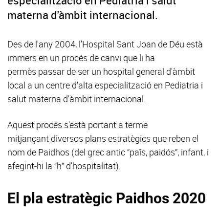
especialització en Pediatria i salut
materna d'àmbit internacional.
Des de l'any 2004, l'Hospital Sant Joan de Déu està
immers en un procés de canvi que li ha
permès passar de ser un hospital general d'àmbit
local a un centre d'alta especialització en Pediatria i
salut materna d'àmbit internacional.
Aquest procés s'està portant a terme
mitjançant diversos plans estratègics que reben el
nom de Paidhos (del grec antic “paîs, paidós”, infant, i
afegint-hi la “h” d'hospitalitat).
El pla estratègic Paidhos 2020