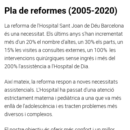
Pla de reformes (2005-2020)
La reforma de l'Hospital Sant Joan de Déu Barcelona
és una necessitat. Els últims anys s'han incrementat
més d'un 20% el nombre d'altes, un 30% els parts, un
15% les visites a consultes externes, un 100% les
intervencions quirúrgiques sense ingrés i més del
200% l'assistència a l'Hospital de Dia.
Així mateix, la reforma respon a noves necessitats
assistencials. L'Hospital ha passat d'una atenció
estrictament materna i pediàtrica a una que va més
enllà de l'adolescència i es tracten problemes més
diversos i complexos.
El nostre objectiu és oferir més confort i un millor