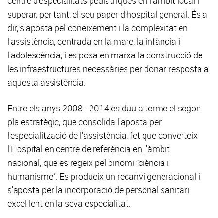
centre d'especialitats pediàtriques en l'àmbit local i
superar, per tant, el seu paper d'hospital general. És a
dir, s'aposta pel coneixement i la complexitat en
l'assistència, centrada en la mare, la infància i
l'adolescència, i es posa en marxa la construcció de
les infraestructures necessàries per donar resposta a
aquesta assistència.
Entre els anys 2008 - 2014 es duu a terme el segon
pla estratègic, que consolida l'aposta per
l'especialització de l'assistència, fet que converteix
l'Hospital en centre de referència en l'àmbit
nacional, que es regeix pel binomi “ciència i
humanisme”. Es produeix un recanvi generacional i
s'aposta per la incorporació de personal sanitari
excel·lent en la seva especialitat.