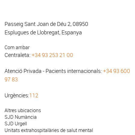
Passeig Sant Joan de Déu 2, 08950
Esplugues de Llobregat, Espanya
Com arribar
Centraleta:
+34 93 253 21 00
Atenció Privada - Pacients internacionals:
+34 93 600
97 83
Urgències:
112
Altres ubicacions
SJD Numància
SJD Urgell
Unitats extrahospitalàries de salut mental