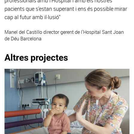
professionals amb l'Hospital i amb els nostres
pacients que s'estan superant i ens és possible mirar
cap al futur amb il·lusió"
Manel del Castillo
director gerent de l'Hospital Sant Joan
de Déu Barcelona
Altres projectes