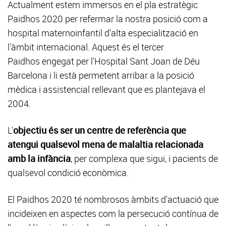
Actualment estem immersos en el pla estratègic
Paidhos 2020 per refermar la nostra posició com a
hospital maternoinfantil d'alta especialització en
l'àmbit internacional. Aquest és el tercer
Paidhos engegat per l'Hospital Sant Joan de Déu
Barcelona i li està permetent arribar a la posició
mèdica i assistencial rellevant que es plantejava el
2004.
L'
objectiu és ser un centre de referència que
atengui qualsevol mena de malaltia relacionada
amb la infància
, per complexa que sigui, i pacients de
qualsevol condició econòmica.
El Paidhos 2020 té nombrosos àmbits d'actuació que
incideixen en aspectes com la persecució contínua de