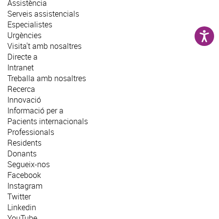
Assistència
Serveis assistencials
Especialistes
Urgències
Visita't amb nosaltres
Directe a
Intranet
Treballa amb nosaltres
Recerca
Innovació
Informació per a
Pacients internacionals
Professionals
Residents
Donants
Segueix-nos
Facebook
Instagram
Twitter
Linkedin
YouTube