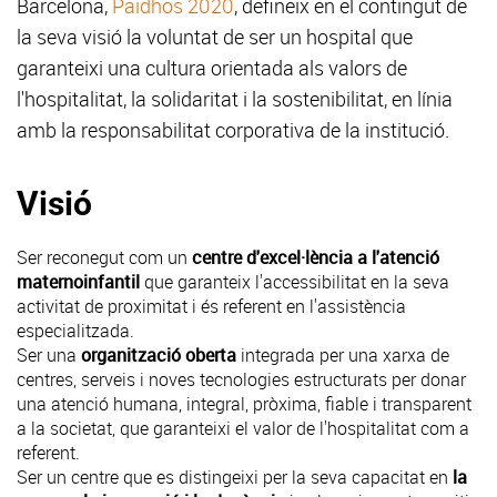
Barcelona,
Paidhos 2020
, defineix en el contingut de
la seva visió la voluntat de ser un hospital que
garanteixi una cultura orientada als valors de
l'hospitalitat, la solidaritat i la sostenibilitat, en línia
amb la responsabilitat corporativa de la institució.
Visió
Ser reconegut com un
centre d'excel·lència a l'atenció
maternoinfantil
que garanteix l'accessibilitat en la seva
activitat de proximitat i és referent en l'assistència
especialitzada.
Ser una
organització oberta
integrada per una xarxa de
centres, serveis i noves tecnologies estructurats per donar
una atenció humana, integral, pròxima, fiable i transparent
a la societat, que garanteixi el valor de l'hospitalitat com a
referent.
Ser un centre que es distingeixi per la seva capacitat en
la