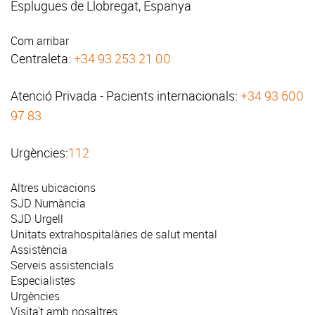
Esplugues de Llobregat, Espanya
Com arribar
Centraleta:
+34 93 253 21 00
Atenció Privada - Pacients internacionals:
+34 93 600
97 83
Urgències:
112
Altres ubicacions
SJD Numància
SJD Urgell
Unitats extrahospitalàries de salut mental
Assistència
Serveis assistencials
Especialistes
Urgències
Visita't amb nosaltres