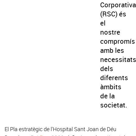
Corporativa
(RSC) és
el
nostre
compromís
amb les
necessitat
dels
diferents
àmbits
de la
societat.
El Pla estratègic de l'Hospital Sant Joan de Déu