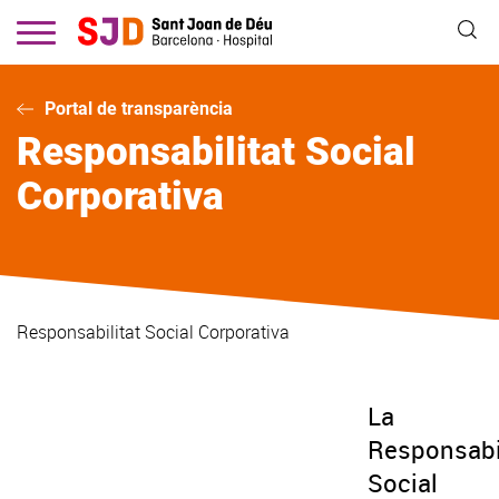
Vés
al
contingut
Portal de transparència
Responsabilitat Social
Corporativa
Responsabilitat Social Corporativa
La
Responsabi
Social