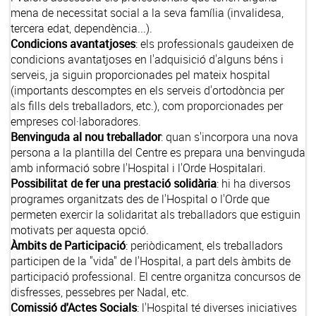
mena de necessitat social a la seva família (invalidesa,
tercera edat, dependència...).
Condicions avantatjoses
: els professionals gaudeixen de
condicions avantatjoses en l'adquisició d'alguns béns i
serveis, ja siguin proporcionades pel mateix hospital
(importants descomptes en els serveis d'ortodòncia per
als fills dels treballadors, etc.), com proporcionades per
empreses col·laboradores.
Benvinguda al nou treballador
: quan s'incorpora una nova
persona a la plantilla del Centre es prepara una benvinguda
amb informació sobre l'Hospital i l'Orde Hospitalari.
Possibilitat de fer una prestació solidària
: hi ha diversos
programes organitzats des de l'Hospital o l'Orde que
permeten exercir la solidaritat als treballadors que estiguin
motivats per aquesta opció.
Àmbits de Participació
: periòdicament, els treballadors
participen de la "vida" de l'Hospital, a part dels àmbits de
participació professional. El centre organitza concursos de
disfresses, pessebres per Nadal, etc.
Comissió d'Actes Socials
: l'Hospital té diverses iniciatives