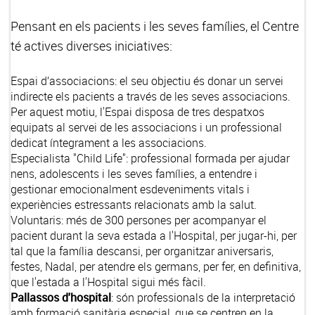
Pensant en els pacients i les seves famílies, el Centre
té actives diverses iniciatives:
Espai d’associacions
: el seu objectiu és donar un servei
indirecte els pacients a través de les seves associacions.
Per aquest motiu, l'Espai disposa de tres despatxos
equipats al servei de les associacions i un professional
dedicat íntegrament a les associacions.
Especialista "Child Life"
: professional formada per ajudar
nens, adolescents i les seves famílies, a entendre i
gestionar emocionalment esdeveniments vitals i
experiències estressants relacionats amb la salut.
Voluntaris
: més de 300 persones per acompanyar el
pacient durant la seva estada a l'Hospital, per jugar-hi, per
tal que la família descansi, per organitzar aniversaris,
festes, Nadal, per atendre els germans, per fer, en definitiva,
que l'estada a l'Hospital sigui més fàcil.
Pallassos d'hospital
: són professionals de la interpretació
amb formació sanitària especial, que se centren en la