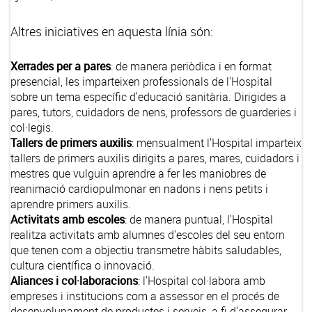
Altres iniciatives en aquesta línia són:
Xerrades per a pares
: de manera periòdica i en format
presencial, les imparteixen professionals de l'Hospital
sobre un tema específic d'educació sanitària. Dirigides a
pares, tutors, cuidadors de nens, professors de guarderies i
col·legis.
Tallers de primers auxilis
: mensualment l'Hospital imparteix
tallers de primers auxilis dirigits a pares, mares, cuidadors i
mestres que vulguin aprendre a fer les maniobres de
reanimació cardiopulmonar en nadons i nens petits i
aprendre primers auxilis.
Activitats amb escoles
: de manera puntual, l'Hospital
realitza activitats amb alumnes d'escoles del seu entorn
que tenen com a objectiu transmetre hàbits saludables,
cultura científica o innovació.
Aliances i col·laboracions
: l'Hospital col·labora amb
empreses i institucions com a assessor en el procés de
desenvolupament de productes i serveis, a fi d'assegurar-