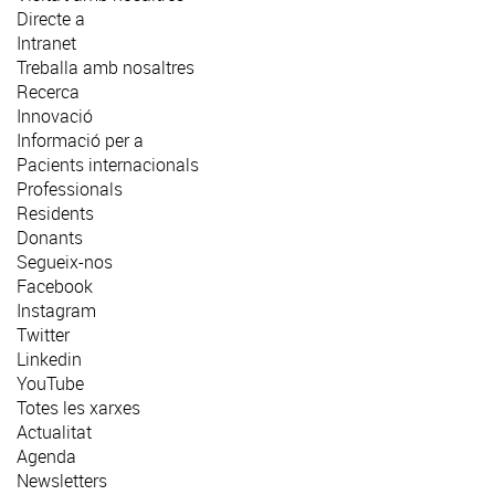
Directe a
Intranet
Treballa amb nosaltres
Recerca
Innovació
Informació per a
Pacients internacionals
Professionals
Residents
Donants
Segueix-nos
Facebook
Instagram
Twitter
Linkedin
YouTube
Totes les xarxes
Actualitat
Agenda
Newsletters